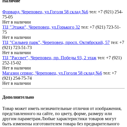
Наличие
Форвард, Череповец, ул.Гоголя 58 склад №6
тел: +7 (921) 254-
75-05
Нет в наличии
ТЦ "Этажи", Череповец, ул.Горького 32
тел: +7 (921) 723-51-
75
Нет в наличии
ТЦ "Сильвер парк", Череповец, просп. Октябрский, 57
тел: +7
(921) 723-51-73
Нет в наличии
ТЦ "Рассвет", Череповец, пр. Победы 93, 2 этаж
тел: +7 (921)
252-15-02
Нет в наличии
Магазин сервис, Череповец, ул.Гоголя 58 склад №6
тел: +7
(921) 254-75-74
Нет в наличии
Дополнительно
Товар может иметь незначительные отличия от изображения,
представленного на сайте, по цвету, форме, размеру или
другим параметрам.Любые характеристики товаров могут
быть изменены изготовителем товара без предварительного