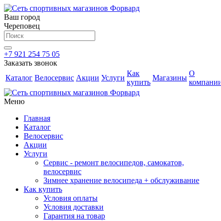
Ваш город
Череповец
+7 921 254 75 05
Заказать звонок
Как
О
Каталог
Велосервис
Акции
Услуги
Магазины
купить
компани
Меню
Главная
Каталог
Велосервис
Акции
Услуги
Сервис - ремонт велосипедов, самокатов,
велосервис
Зимнее хранение велосипеда + обслуживание
Как купить
Условия оплаты
Условия доставки
Гарантия на товар