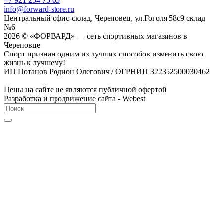
+7 921 254 75 05
info@forward-store.ru
Центральный офис-склад, Череповец, ул.Гоголя 58с9 склад
№6
2026 © «ФОРВАРД» — сеть спортивных магазинов в
Череповце
Спорт признан одним из лучших способов изменить свою
жизнь к лучшему!
ИП Потанов Родион Олегович / ОГРНИП 322352500030462
Цены на сайте не являются публичной офертой
Разработка и продвижение сайта - Webest