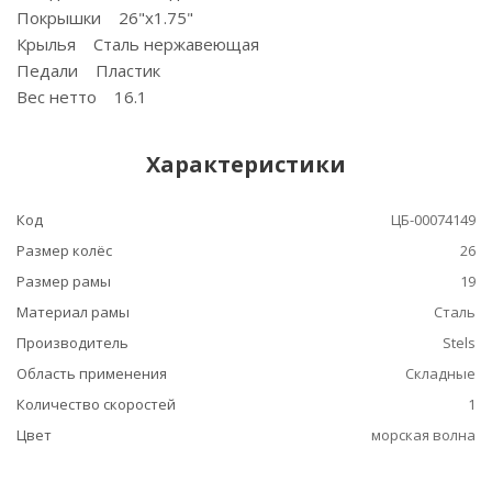
Покрышки 26"x1.75"
Крылья Сталь нержавеющая
Педали Пластик
Вес нетто 16.1
Характеристики
Код
ЦБ-00074149
Размер колёс
26
Размер рамы
19
Материал рамы
Сталь
Производитель
Stels
Область применения
Складные
Количество скоростей
1
Цвет
морская волна