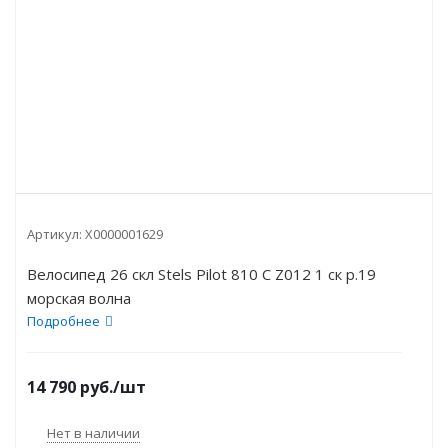
Артикул:
X0000001629
Велосипед 26 скл Stels Pilot 810 С Z012 1 ск р.19
морская волна
Подробнее
14 790
руб.
/шт
Нет в наличии