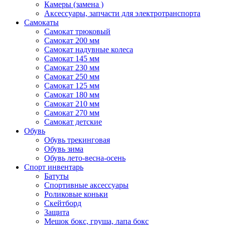
Камеры (замена )
Аксессуары, запчасти для электротранспорта
Самокаты
Самокат трюковый
Самокат 200 мм
Самокат надувные колеса
Самокат 145 мм
Самокат 230 мм
Самокат 250 мм
Самокат 125 мм
Самокат 180 мм
Самокат 210 мм
Самокат 270 мм
Самокат детские
Обувь
Обувь трекинговая
Обувь зима
Обувь лето-весна-осень
Спорт инвентарь
Батуты
Спортивные аксессуары
Роликовые коньки
Скейтборд
Защита
Мешок бокс, груша, лапа бокс