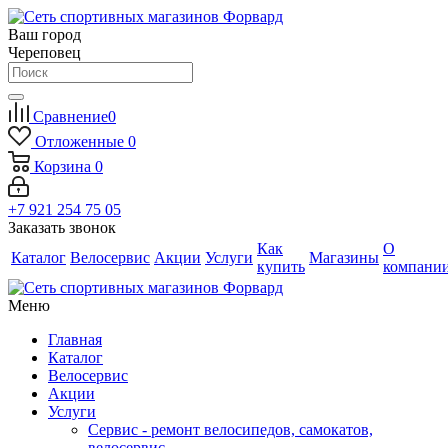
Ваш город
Череповец
Сравнение
0
Отложенные
0
Корзина
0
+7 921 254 75 05
Заказать звонок
Как
О
Каталог
Велосервис
Акции
Услуги
Магазины
купить
компани
Меню
Главная
Каталог
Велосервис
Акции
Услуги
Сервис - ремонт велосипедов, самокатов,
велосервис