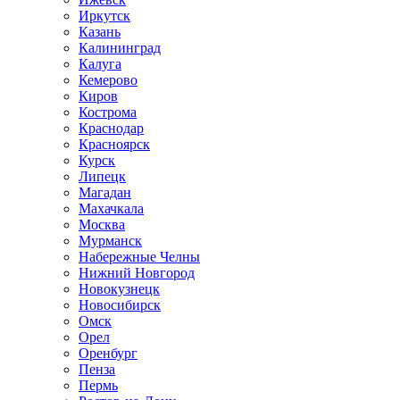
Иркутск
Казань
Калининград
Калуга
Кемерово
Киров
Кострома
Краснодар
Красноярск
Курск
Липецк
Магадан
Махачкала
Москва
Мурманск
Набережные Челны
Нижний Новгород
Новокузнецк
Новосибирск
Омск
Орел
Оренбург
Пенза
Пермь