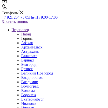
Телефоны
+7 921 254 75 05
Пн-Пт 9:00-17:00
Заказать звонок
Череповец
Назад
Города
Абакан
Архангельск
Астрахань
Балашиха
Барнаул
Белгород
Брянск
Великий Новгород
Владивосток
Владимир
Волгоград
Вологда
Воронеж
Екатеринбург
Иваново
Ижевск