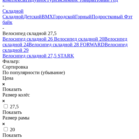
-
Складной
Складной
Детский
BMX
Городской
Горный
Подростковый
Фэт
байк
-
Велосипед складной 27,5
Велосипед складной 26
Велосипед складной 20
Велосипед
складной 24
Велосипед складной 28 FORWARD
Велосипед
складной 29
Велосипед складной 27,5 STARK
Фильтр:
Сортировка
По популярности (убывание)
Цена
Показать
Размер колёс
27,5
Показать
Размер рамы
20
Показать