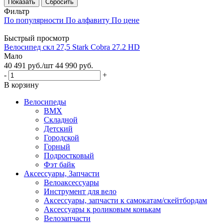
Сбросить
Фильтр
По популярности
По алфавиту
По цене
Быстрый просмотр
Велосипед скл 27,5 Stark Cobra 27.2 HD
Мало
40 491
руб.
/шт
44 990
руб.
-
+
В корзину
Велосипеды
BMX
Складной
Детский
Городской
Горный
Подростковый
Фэт байк
Аксессуары, Запчасти
Велоаксессуары
Инструмент для вело
Аксессуары, запчасти к самокатам/скейтбордам
Аксессуары к роликовым конькам
Велозапчасти