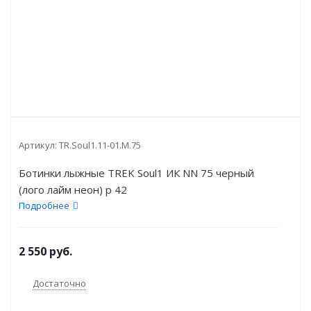
Артикул:
TR.Soul1.11-01.M.75
Ботинки лыжные TREK Soul1 ИК NN 75 черный
(лого лайм неон) р 42
Подробнее
2 550
руб.
Достаточно