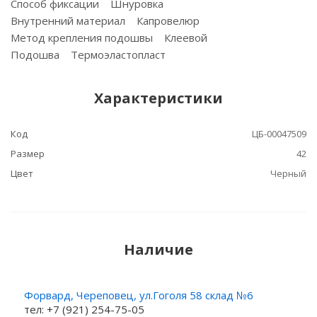
Способ фиксации Шнуровка
Внутренний материал Капровелюр
Метод крепления подошвы Клеевой
Подошва Термоэластопласт
Характеристики
Код
ЦБ-00047509
Размер
42
Цвет
Черный
Наличие
Форвард, Череповец, ул.Гоголя 58 склад №6
тел: +7 (921) 254-75-05