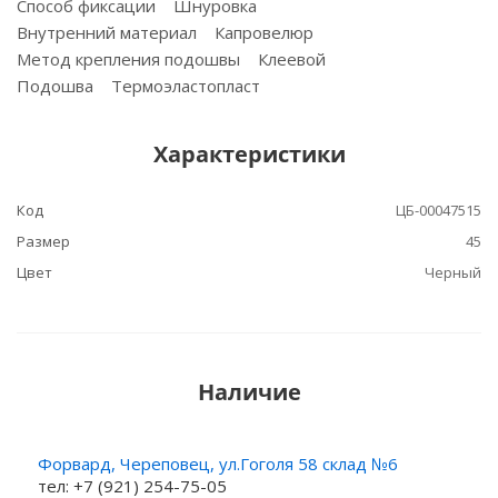
Способ фиксации Шнуровка
Внутренний материал Капровелюр
Метод крепления подошвы Клеевой
Подошва Термоэластопласт
Характеристики
Код
ЦБ-00047515
Размер
45
Цвет
Черный
Наличие
Форвард, Череповец, ул.Гоголя 58 склад №6
тел: +7 (921) 254-75-05