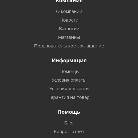
Компания
О компании
Новости
Вакансии
Магазины
Пользовательское соглашение
Информация
Помощь
Условия оплаты
Условия доставки
Гарантия на товар
Помощь
Блог
Вопрос-ответ