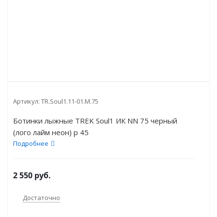
Артикул:
TR.Soul1.11-01.M.75
Ботинки лыжные TREK Soul1 ИК NN 75 черный
(лого лайм неон) р 45
Подробнее
2 550
руб.
Достаточно