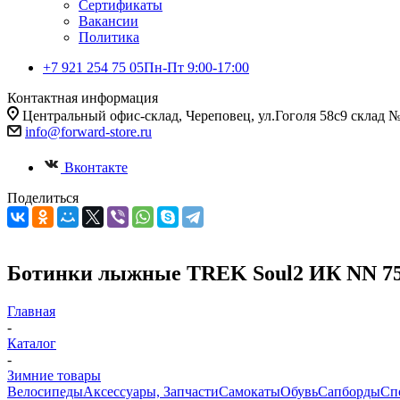
Сертификаты
Вакансии
Политика
+7 921 254 75 05
Пн-Пт 9:00-17:00
Контактная информация
Центральный офис-склад, Череповец, ул.Гоголя 58с9 склад 
info@forward-store.ru
Вконтакте
Поделиться
Ботинки лыжные TREK Soul2 ИК NN 75 
Главная
-
Каталог
-
Зимние товары
Велосипеды
Аксессуары, Запчасти
Самокаты
Обувь
Сапборды
Сп