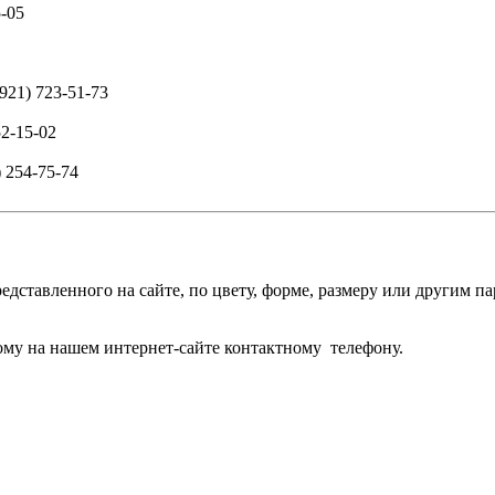
5-05
(921) 723-51-73
52-15-02
) 254-75-74
едставленного на сайте, по цвету, форме, размеру или другим 
му на нашем интернет-сайте контактному телефону.