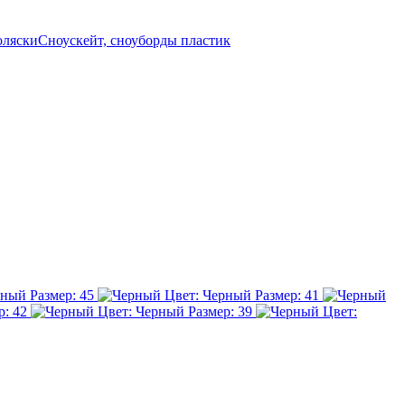
оляски
Сноускейт, сноуборды пластик
рный
Размер: 45
Цвет: Черный
Размер: 41
р: 42
Цвет: Черный
Размер: 39
Цвет: