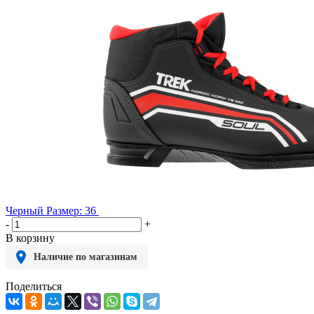
Черный
Размер: 36
-
+
В корзину
Наличие по магазинам
Поделиться