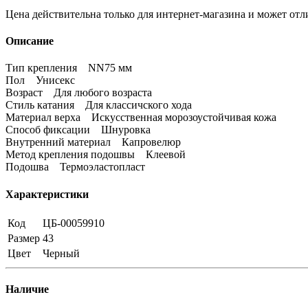
Цена действительна только для интернет-магазина и может отл
Описание
Тип крепления NN75 мм
Пол Унисекс
Возраст Для любого возраста
Стиль катания Для классичского хода
Материал верха Искусственная морозоустойчивая кожа
Способ фиксации Шнуровка
Внутренний материал Капровелюр
Метод крепления подошвы Клеевой
Подошва Термоэластопласт
Характеристики
Код
ЦБ-00059910
Размер
43
Цвет
Черный
Наличие