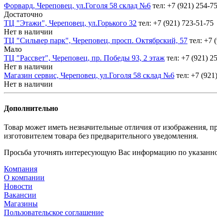
Форвард, Череповец, ул.Гоголя 58 склад №6
тел: +7 (921) 254-7
Достаточно
ТЦ "Этажи", Череповец, ул.Горького 32
тел: +7 (921) 723-51-75
Нет в наличии
ТЦ "Сильвер парк", Череповец, просп. Октябрский, 57
тел: +7 
Мало
ТЦ "Рассвет", Череповец, пр. Победы 93, 2 этаж
тел: +7 (921) 2
Нет в наличии
Магазин сервис, Череповец, ул.Гоголя 58 склад №6
тел: +7 (921
Нет в наличии
Дополнительно
Товар может иметь незначительные отличия от изображения, пр
изготовителем товара без предварительного уведомления.
Просьба уточнять интересующую Вас информацию по указанно
Компания
О компании
Новости
Вакансии
Магазины
Пользовательское соглашение