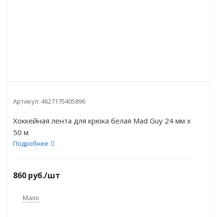
Артикул:
4627175405896
Хоккейная лента для крюка белая Mad Guy 24 мм х
50 м
Подробнее
860
руб.
/шт
Мало