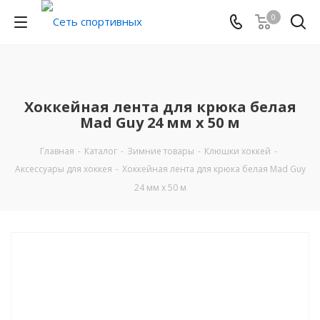
0
Хоккейная лента для крюка белая
Mad Guy 24 мм х 50 м
Главная
-
Каталог
-
Зимние товары
-
Клюшки хоккей
-
Аксессуары для хоккея
-
Хоккейная лента для крюка белая Mad Guy
24 мм х 50 м