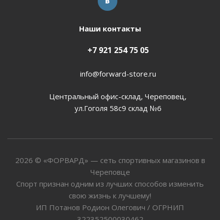
Наши контакты
+7 921 254 75 05
info@forward-store.ru
Центральный офис-склад, Череповец,
ул.Гоголя 58с9 склад №6
2026 © «ФОРВАРД» — сеть спортивных магазинов в
Череповце
Спорт признан одним из лучших способов изменить
свою жизнь к лучшему!
ИП Потанов Родион Олегович / ОГРНИП
322352500030462