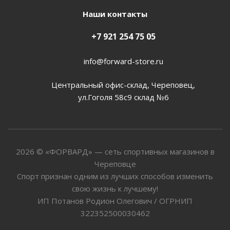
Наши контакты
+7 921 254 75 05
info@forward-store.ru
Центральный офис-склад, Череповец,
ул.Гоголя 58с9 склад №6
2026 © «ФОРВАРД» — сеть спортивных магазинов в
Череповце
Спорт признан одним из лучших способов изменить
свою жизнь к лучшему!
ИП Потанов Родион Олегович / ОГРНИП
322352500030462