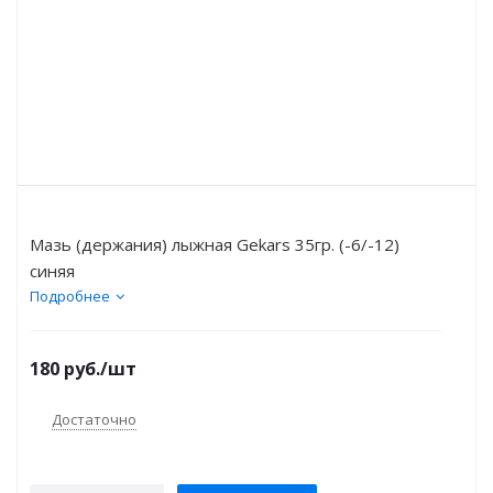
Мазь (держания) лыжная Gekars 35гр. (-6/-12)
синяя
Подробнее
180
руб.
/шт
Достаточно