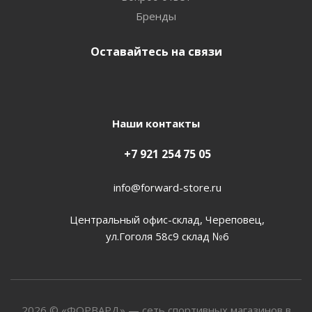
Бренды
Оставайтесь на связи
Наши контакты
+7 921 254 75 05
info@forward-store.ru
Центральный офис-склад, Череповец,
ул.Гоголя 58с9 склад №6
2026 © «ФОРВАРД» — сеть спортивных магазинов в