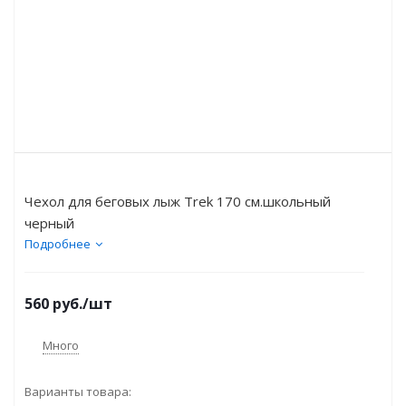
Чехол для беговых лыж Trek 170 см.школьный
черный
Подробнее
560
руб.
/шт
Много
Варианты товара: