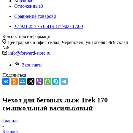
Корзина
0
Отложенные
0
Сравнение товаров
0
+7 921 254 75 05
Пн-Пт 9:00-17:00
Контактная информация
Центральный офис-склад, Череповец, ул.Гоголя 58с9 склад
№6
info@forward-store.ru
Вконтакте
Поделиться
Чехол для беговых лыж Trek 170
см.школьный васильковый
Главная
-
Каталог