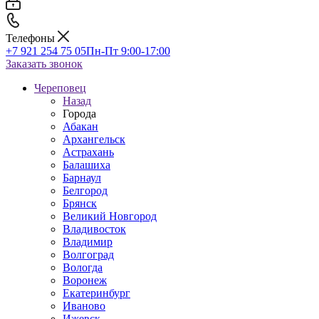
Телефоны
+7 921 254 75 05
Пн-Пт 9:00-17:00
Заказать звонок
Череповец
Назад
Города
Абакан
Архангельск
Астрахань
Балашиха
Барнаул
Белгород
Брянск
Великий Новгород
Владивосток
Владимир
Волгоград
Вологда
Воронеж
Екатеринбург
Иваново
Ижевск