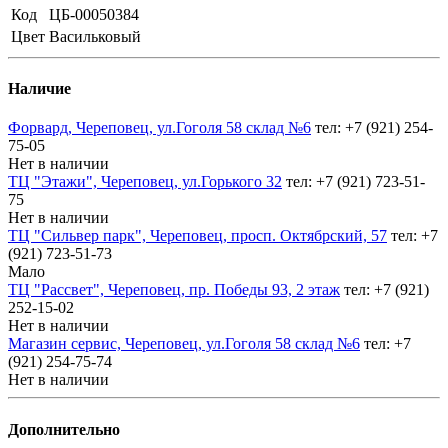
Код
ЦБ-00050384
Цвет
Васильковый
Наличие
Форвард, Череповец, ул.Гоголя 58 склад №6
тел: +7 (921) 254-
75-05
Нет в наличии
ТЦ "Этажи", Череповец, ул.Горького 32
тел: +7 (921) 723-51-
75
Нет в наличии
ТЦ "Сильвер парк", Череповец, просп. Октябрский, 57
тел: +7
(921) 723-51-73
Мало
ТЦ "Рассвет", Череповец, пр. Победы 93, 2 этаж
тел: +7 (921)
252-15-02
Нет в наличии
Магазин сервис, Череповец, ул.Гоголя 58 склад №6
тел: +7
(921) 254-75-74
Нет в наличии
Дополнительно