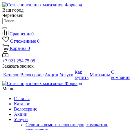
Ваш город
Череповец
Сравнение
0
Отложенные
0
Корзина
0
+7 921 254 75 05
Заказать звонок
Как
О
Каталог
Велосервис
Акции
Услуги
Магазины
купить
компани
Меню
Главная
Каталог
Велосервис
Акции
Услуги
Сервис - ремонт велосипедов, самокатов,
велосервис