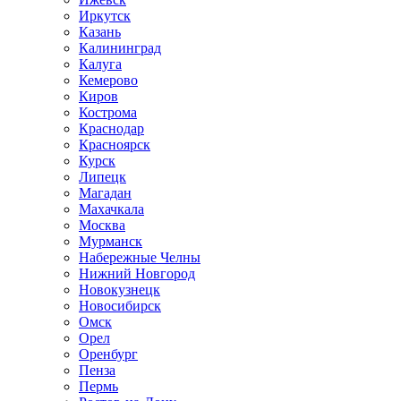
Иркутск
Казань
Калининград
Калуга
Кемерово
Киров
Кострома
Краснодар
Красноярск
Курск
Липецк
Магадан
Махачкала
Москва
Мурманск
Набережные Челны
Нижний Новгород
Новокузнецк
Новосибирск
Омск
Орел
Оренбург
Пенза
Пермь