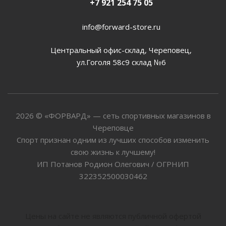
+7 921 254 75 05
info@forward-store.ru
Центральный офис-склад, Череповец,
ул.Гоголя 58с9 склад №6
2026 © «ФОРВАРД» — сеть спортивных магазинов в
Череповце
Спорт признан одним из лучших способов изменить
свою жизнь к лучшему!
ИП Потанов Родион Олегович / ОГРНИП
322352500030462
Цены на сайте не являются публичной офертой