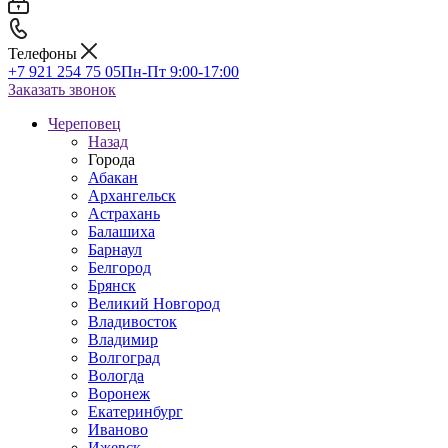
Телефоны
+7 921 254 75 05
Пн-Пт 9:00-17:00
Заказать звонок
Череповец
Назад
Города
Абакан
Архангельск
Астрахань
Балашиха
Барнаул
Белгород
Брянск
Великий Новгород
Владивосток
Владимир
Волгоград
Вологда
Воронеж
Екатеринбург
Иваново
Ижевск