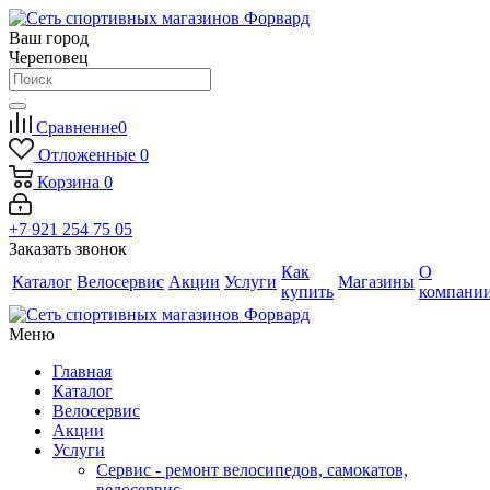
Ваш город
Череповец
Сравнение
0
Отложенные
0
Корзина
0
+7 921 254 75 05
Заказать звонок
Как
О
Каталог
Велосервис
Акции
Услуги
Магазины
купить
компани
Меню
Главная
Каталог
Велосервис
Акции
Услуги
Сервис - ремонт велосипедов, самокатов,
велосервис