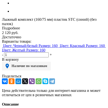
Лыжный комплект (160/75 мм) пластик STC (синий) (без
палок)
Подробнее
2 120
руб.
Достаточно
Варианты товара:
Цвет: Черный/белый
Размер: 160
Цвет: Красный
Размер: 160
Цвет: Желтый
Размер: 160
-
+
В корзину
Наличие по магазинам
Поделиться
Цена действительна только для интернет-магазина и может
отличаться от цен в розничных магазинах
Описание