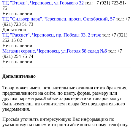
ТЦ "Этажи", Череповец, ул.Горького 32
тел: +7 (921) 723-51-
75
Нет в наличии
ТЦ "Сильвер парк", Череповец, просп. Октябрский, 57
тел: +7
(921) 723-51-73
Достаточно
ТЦ "Рассвет", Череповец, пр. Победы 93, 2 этаж
тел: +7 (921)
252-15-02
Нет в наличии
Магазин сервис, Череповец, ул.Гоголя 58 склад №6
тел: +7
(921) 254-75-74
Нет в наличии
Дополнительно
Товар может иметь незначительные отличия от изображения,
представленного на сайте, по цвету, форме, размеру или
другим параметрам.Любые характеристики товаров могут
быть изменены изготовителем товара без предварительного
уведомления.
Просьба уточнять интересующую Вас информацию по
указанному на нашем интернет-сайте контактному телефону.