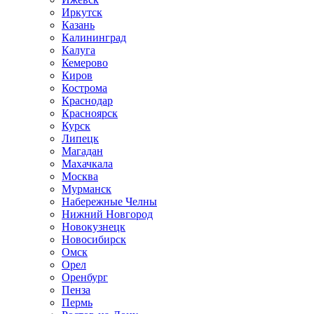
Иркутск
Казань
Калининград
Калуга
Кемерово
Киров
Кострома
Краснодар
Красноярск
Курск
Липецк
Магадан
Махачкала
Москва
Мурманск
Набережные Челны
Нижний Новгород
Новокузнецк
Новосибирск
Омск
Орел
Оренбург
Пенза
Пермь