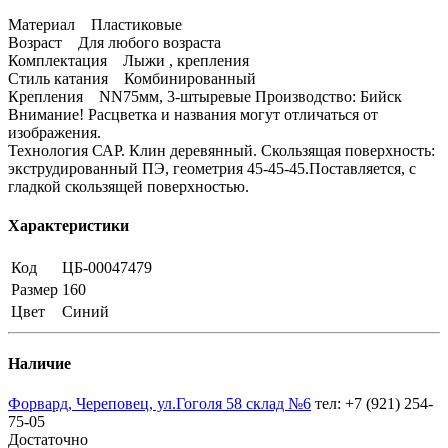
Материал Пластиковые
Возраст Для любого возраста
Комплектация Лыжи , крепления
Стиль катания Комбинированный
Крепления NN75мм, 3-штыревые Производство: Бийск
Внимание! Расцветка и названия могут отличаться от
изображения.
Технология САР. Клин деревянный. Скользящая поверхность:
экструдированный ПЭ, геометрия 45-45-45.Поставляется, с
гладкой скользящей поверхностью.
Характеристики
Код
ЦБ-00047479
Размер
160
Цвет
Синий
Наличие
Форвард, Череповец, ул.Гоголя 58 склад №6
тел: +7 (921) 254-
75-05
Достаточно