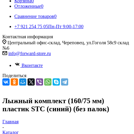
Корзина
0
Отложенные
0
Сравнение товаров
0
+7 921 254 75 05
Пн-Пт 9:00-17:00
Контактная информация
Центральный офис-склад, Череповец, ул.Гоголя 58с9 склад
№6
info@forward-store.ru
Вконтакте
Поделиться
Лыжный комплект (160/75 мм)
пластик STC (синий) (без палок)
Главная
-
Каталог