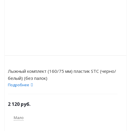
Лыжный комплект (160/75 мм) пластик STC (черно/
белый) (без палок)
Подробнее
2 120
руб.
Мало