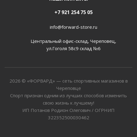
+7 921 254 75 05
info@forward-store.ru
Центральный офис-склад, Череповец,
ул.Гоголя 58с9 склад №6
2026 © «ФОРВАРД» — сеть спортивных магазинов в
Череповце
Спорт признан одним из лучших способов изменить
свою жизнь к лучшему!
ИП Потанов Родион Олегович / ОГРНИП
322352500030462