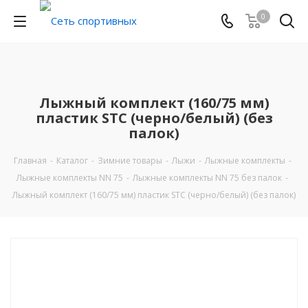
0
Лыжный комплект (160/75 мм)
пластик STC (черно/белый) (без
палок)
Главная
-
Каталог
-
Зимние товары
-
Лыжи
-
Лыжные комплекты
-
Лыжные комплекты NN 75
-
Лыжные комплекты NN 75 без палок
-
Лыжный комплект (160/75 мм) пластик STC (черно/белый) (без палок)