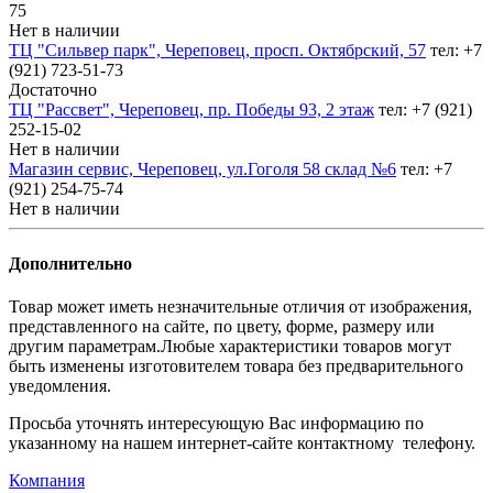
75
Нет в наличии
ТЦ "Сильвер парк", Череповец, просп. Октябрский, 57
тел: +7
(921) 723-51-73
Достаточно
ТЦ "Рассвет", Череповец, пр. Победы 93, 2 этаж
тел: +7 (921)
252-15-02
Нет в наличии
Магазин сервис, Череповец, ул.Гоголя 58 склад №6
тел: +7
(921) 254-75-74
Нет в наличии
Дополнительно
Товар может иметь незначительные отличия от изображения,
представленного на сайте, по цвету, форме, размеру или
другим параметрам.Любые характеристики товаров могут
быть изменены изготовителем товара без предварительного
уведомления.
Просьба уточнять интересующую Вас информацию по
указанному на нашем интернет-сайте контактному телефону.
Компания