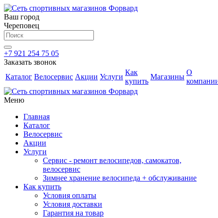
Ваш город
Череповец
+7 921 254 75 05
Заказать звонок
Как
О
Каталог
Велосервис
Акции
Услуги
Магазины
купить
компани
Меню
Главная
Каталог
Велосервис
Акции
Услуги
Сервис - ремонт велосипедов, самокатов,
велосервис
Зимнее хранение велосипеда + обслуживание
Как купить
Условия оплаты
Условия доставки
Гарантия на товар