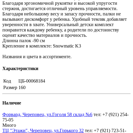
Благодаря эргономичной рукоятке и высокой упругости
стержня, достигается отличный уровень управляемости.
Благодаря небольшому весу и запасу прочности, палки не
вызывают дискомфорт у ребенка. Удобный темляк добавляет
уверенности в хвате. Универсальный детски комплект
понравится каждому ребенку, а родители по достоинству
оценят качество материалов и прочность.
Длинна палок -90 см
Крепление в комплекте: Snowmatic K3
Названия и цвета в ассортименте.
Характеристики
Код
ЦБ-00068184
Размер
160
Наличие
Форвард, Череповец, ул.Гоголя 58 склад №6
тел: +7 (921) 254-
75-05
Много
ТЦ "Этажи", Череповец, ул.Горького 32
тел: +7 (921) 723-51-