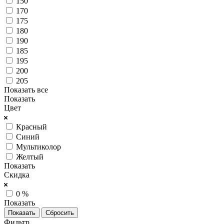
150
170
175
180
190
185
195
200
205
Показать все
Показать
Цвет
Красный
Синий
Мультиколор
Желтый
Показать
Скидка
0 %
Показать
Сбросить
Фильтр