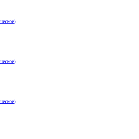
ческое)
ческое)
ческое)