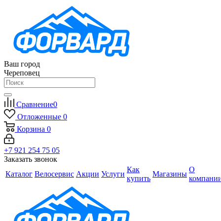
Ваш город
Череповец
Сравнение
0
Отложенные
0
Корзина
0
+7 921 254 75 05
Заказать звонок
Как
О
Каталог
Велосервис
Акции
Услуги
Магазины
купить
компани