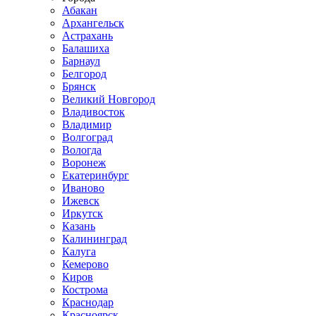
Абакан
Архангельск
Астрахань
Балашиха
Барнаул
Белгород
Брянск
Великий Новгород
Владивосток
Владимир
Волгоград
Вологда
Воронеж
Екатеринбург
Иваново
Ижевск
Иркутск
Казань
Калининград
Калуга
Кемерово
Киров
Кострома
Краснодар
Красноярск