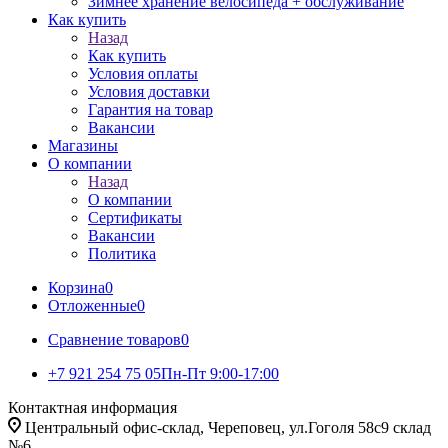
Зимнее хранение велосипеда + обслуживание
Как купить
Назад
Как купить
Условия оплаты
Условия доставки
Гарантия на товар
Вакансии
Магазины
О компании
Назад
О компании
Сертификаты
Вакансии
Политика
Корзина
0
Отложенные
0
Сравнение товаров
0
+7 921 254 75 05
Пн-Пт 9:00-17:00
Контактная информация
Центральный офис-склад, Череповец, ул.Гоголя 58с9 склад
№6