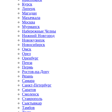
Курск
Липецк
Магадан
Махачкала
Москва
Мурманск
Набережные Челны
Нижний Новгород
Новокузнецк
Новосибирск
Омск
Орел
Оренбург
Пенза
Пермь
Ростов-на-Дону
Рязань
Самара
Санкт-Петербург
Саратов
Смоленск
Ставрополь
Сыктывкар
Тамбов