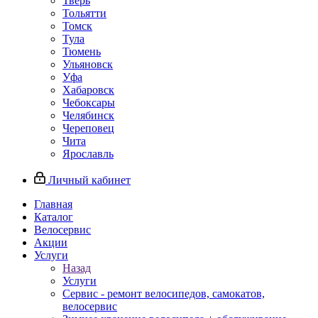
Тверь
Тольятти
Томск
Тула
Тюмень
Ульяновск
Уфа
Хабаровск
Чебоксары
Челябинск
Череповец
Чита
Ярославль
Личный кабинет
Главная
Каталог
Велосервис
Акции
Услуги
Назад
Услуги
Сервис - ремонт велосипедов, самокатов,
велосервис