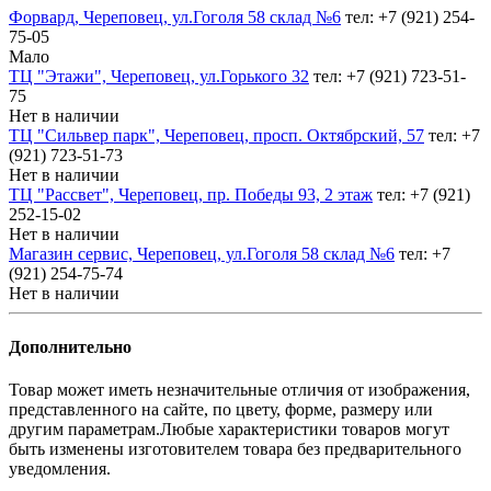
Форвард, Череповец, ул.Гоголя 58 склад №6
тел: +7 (921) 254-
75-05
Мало
ТЦ "Этажи", Череповец, ул.Горького 32
тел: +7 (921) 723-51-
75
Нет в наличии
ТЦ "Сильвер парк", Череповец, просп. Октябрский, 57
тел: +7
(921) 723-51-73
Нет в наличии
ТЦ "Рассвет", Череповец, пр. Победы 93, 2 этаж
тел: +7 (921)
252-15-02
Нет в наличии
Магазин сервис, Череповец, ул.Гоголя 58 склад №6
тел: +7
(921) 254-75-74
Нет в наличии
Дополнительно
Товар может иметь незначительные отличия от изображения,
представленного на сайте, по цвету, форме, размеру или
другим параметрам.Любые характеристики товаров могут
быть изменены изготовителем товара без предварительного
уведомления.