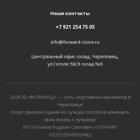
Наши контакты
+7 921 254 75 05
info@forward-store.ru
Центральный офис-склад, Череповец,
ул.Гоголя 58с9 склад №6
2026 © «ФОРВАРД» — сеть спортивных магазинов в
Череповце
Спорт признан одним из лучших способов изменить
свою жизнь к лучшему!
ИП Потанов Родион Олегович / ОГРНИП
322352500030462