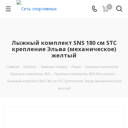
0
Лыжный комплект SNS 180 см STC
крепление Эльва (механическое)
желтый
Главная
-
Каталог
-
Зимние товары
-
Лыжи
-
Лыжные комплекты
-
Лыжные комплекты SNS
-
Лыжные комплекты SNS (без палок)
-
Лыжный комплект SNS 180 см STC крепление Эльва (механическое)
желтый