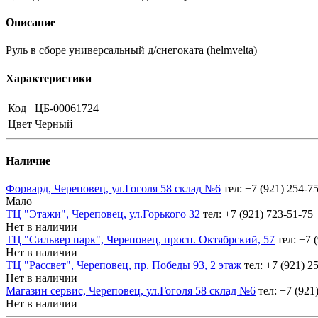
Описание
Руль в сборе универсальный д/снегоката (helmvelta)
Характеристики
Код
ЦБ-00061724
Цвет
Черный
Наличие
Форвард, Череповец, ул.Гоголя 58 склад №6
тел: +7 (921) 254-7
Мало
ТЦ "Этажи", Череповец, ул.Горького 32
тел: +7 (921) 723-51-75
Нет в наличии
ТЦ "Сильвер парк", Череповец, просп. Октябрский, 57
тел: +7 
Нет в наличии
ТЦ "Рассвет", Череповец, пр. Победы 93, 2 этаж
тел: +7 (921) 2
Нет в наличии
Магазин сервис, Череповец, ул.Гоголя 58 склад №6
тел: +7 (921
Нет в наличии