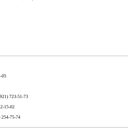
5-05
(921) 723-51-73
52-15-02
) 254-75-74