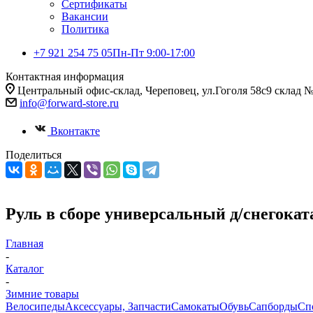
Сертификаты
Вакансии
Политика
+7 921 254 75 05
Пн-Пт 9:00-17:00
Контактная информация
Центральный офис-склад, Череповец, ул.Гоголя 58с9 склад 
info@forward-store.ru
Вконтакте
Поделиться
Руль в сборе универсальный д/снегоката
Главная
-
Каталог
-
Зимние товары
Велосипеды
Аксессуары, Запчасти
Самокаты
Обувь
Сапборды
Сп