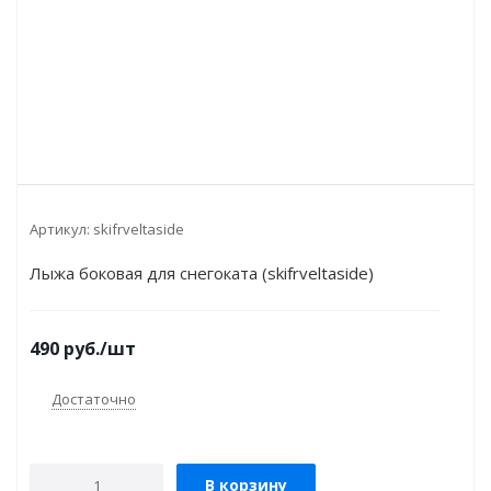
Артикул:
skifrveltaside
Лыжа боковая для снегоката (skifrveltaside)
490
руб.
/шт
Достаточно
В корзину