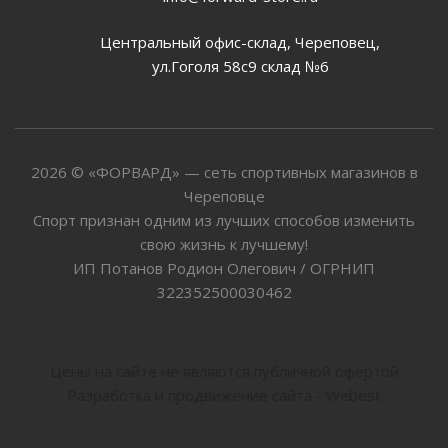
Центральный офис-склад, Череповец,
ул.Гоголя 58с9 склад №6
2026 © «ФОРВАРД» — сеть спортивных магазинов в
Череповце
Спорт признан одним из лучших способов изменить
свою жизнь к лучшему!
ИП Потанов Родион Олегович / ОГРНИП
322352500030462
Цены на сайте не являются публичной офертой
Разработка и продвижение сайта - Webest