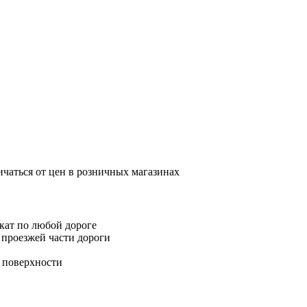
ичаться от цен в розничных магазинах
окат по любой дороге
 проезжей части дороги
 поверхности