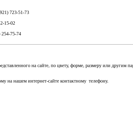
(921) 723-51-73
52-15-02
) 254-75-74
едставленного на сайте, по цвету, форме, размеру или другим 
му на нашем интернет-сайте контактному телефону.