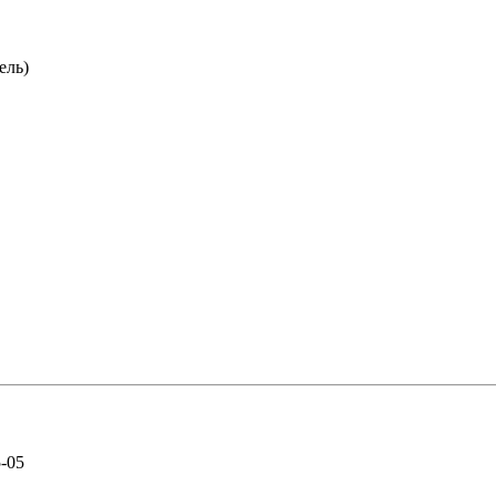
ель)
5-05