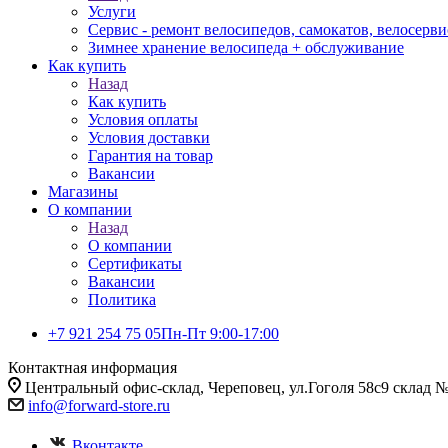
Услуги
Сервис - ремонт велосипедов, самокатов, велосерви
Зимнее хранение велосипеда + обслуживание
Как купить
Назад
Как купить
Условия оплаты
Условия доставки
Гарантия на товар
Вакансии
Магазины
О компании
Назад
О компании
Сертификаты
Вакансии
Политика
+7 921 254 75 05
Пн-Пт 9:00-17:00
Контактная информация
Центральный офис-склад, Череповец, ул.Гоголя 58с9 склад 
info@forward-store.ru
Вконтакте