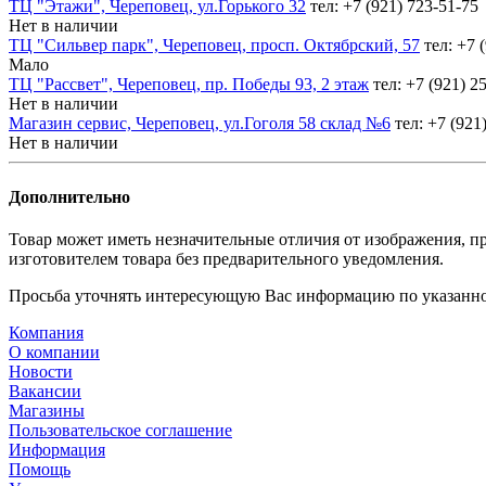
ТЦ "Этажи", Череповец, ул.Горького 32
тел: +7 (921) 723-51-75
Нет в наличии
ТЦ "Сильвер парк", Череповец, просп. Октябрский, 57
тел: +7 
Мало
ТЦ "Рассвет", Череповец, пр. Победы 93, 2 этаж
тел: +7 (921) 2
Нет в наличии
Магазин сервис, Череповец, ул.Гоголя 58 склад №6
тел: +7 (921
Нет в наличии
Дополнительно
Товар может иметь незначительные отличия от изображения, пр
изготовителем товара без предварительного уведомления.
Просьба уточнять интересующую Вас информацию по указанно
Компания
О компании
Новости
Вакансии
Магазины
Пользовательское соглашение
Информация
Помощь