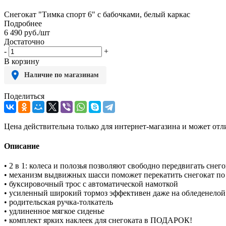
Снегокат "Тимка спорт 6" с бабочками, белый каркас
Подробнее
6 490
руб.
/шт
Достаточно
-
+
В корзину
Наличие по магазинам
Поделиться
Цена действительна только для интернет-магазина и может отл
Описание
• 2 в 1: колеса и полозья позволяют свободно передвигать снег
• механизм выдвижных шасси поможет перекатить снегокат по
• буксировочный трос с автоматической намоткой
• усиленный широкий тормоз эффективен даже на обледенелой
• родительская ручка-толкатель
• удлиненное мягкое сиденье
• комплект ярких наклеек для снегоката в ПОДАРОК!