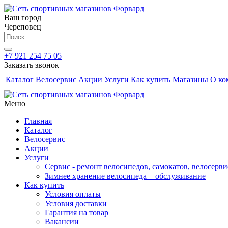
Ваш город
Череповец
+7 921 254 75 05
Заказать звонок
Каталог
Велосервис
Акции
Услуги
Как купить
Магазины
О ко
Меню
Главная
Каталог
Велосервис
Акции
Услуги
Сервис - ремонт велосипедов, самокатов, велосерви
Зимнее хранение велосипеда + обслуживание
Как купить
Условия оплаты
Условия доставки
Гарантия на товар
Вакансии