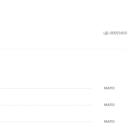
ЦБ-00055650
Мало
Мало
Мало