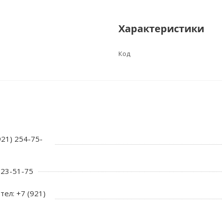
Характеристики
Код
921) 254-75-
 723-51-75
тел: +7 (921)