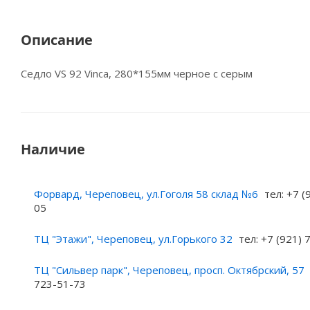
Описание
Седло VS 92 Vinca, 280*155мм черное с серым
Наличие
Форвард, Череповец, ул.Гоголя 58 склад №6
тел: +7 (
05
ТЦ "Этажи", Череповец, ул.Горького 32
тел: +7 (921)
ТЦ "Сильвер парк", Череповец, просп. Октябрский, 57
723-51-73