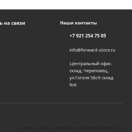
ь на связи
Наши контакты
+7 921 254 75 05
info@forward-store.ru
Центральный офис-
склад, Череповец,
ул.Гоголя 58с9 склад
№6
Цены на сайте не являются публичной офертой