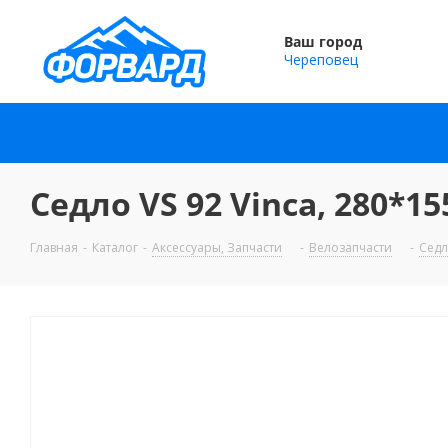
Ваш город
Череповец
Седло VS 92 Vinca, 280*1
Главная
-
Каталог
-
Аксессуары, Запчасти
-
Велозапчасти
-
Сед