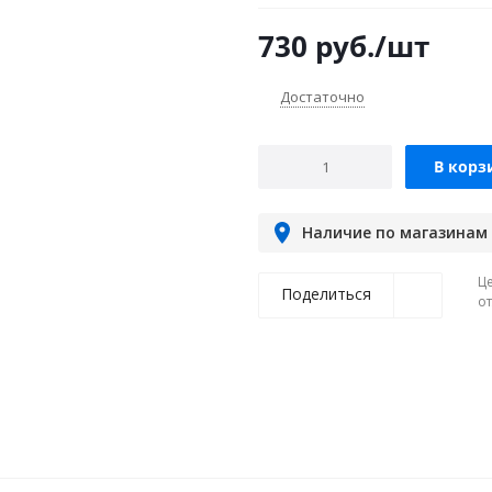
730
руб.
/шт
Достаточно
В корз
Наличие по магазинам
Ц
Поделиться
о