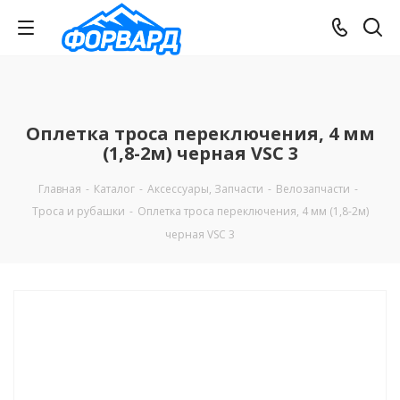
Оплетка троса переключения, 4 мм
(1,8-2м) черная VSC 3
Главная
-
Каталог
-
Аксессуары, Запчасти
-
Велозапчасти
-
Троса и рубашки
-
Оплетка троса переключения, 4 мм (1,8-2м)
черная VSC 3