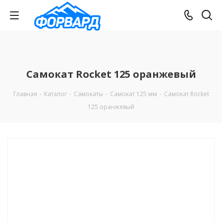
Самокат Rocket 125 оранжевый
Главная
-
Каталог
-
Самокаты
-
Самокат 125 мм
-
Самокат Rocket
125 оранжевый