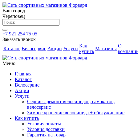
Ваш город
Череповец
+7 921 254 75 05
Заказать звонок
Как
О
Каталог
Велосервис
Акции
Услуги
Магазины
купить
компани
Меню
Главная
Каталог
Велосервис
Акции
Услуги
Сервис - ремонт велосипедов, самокатов,
велосервис
Зимнее хранение велосипеда + обслуживание
Как купить
Условия оплаты
Условия доставки
Гарантия на товар