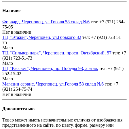
Наличие
Форвард, Череповец, ул.Гоголя 58 склад №6
тел: +7 (921) 254-
75-05
Нет в наличии
ТЦ "Этажи", Череповец, ул.Горького 32
тел: +7 (921) 723-51-
75
Мало
ТЦ "Сильвер парк", Череповец, просп. Октябрский, 57
тел: +7
(921) 723-51-73
Мало
ТЦ "Рассвет", Череповец, пр. Победы 93, 2 этаж
тел: +7 (921)
252-15-02
Мало
Магазин сервис, Череповец, ул.Гоголя 58 склад №6
тел: +7
(921) 254-75-74
Нет в наличии
Дополнительно
Товар может иметь незначительные отличия от изображения,
представленного на сайте, по цвету, форме, размеру или