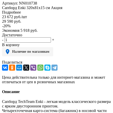
Артикул:
NN010738
Сапборд Enki 320x81x15 см Акция
Подробнее
23 672
руб.
/шт
29 590
руб.
-
20
%
Экономия
5 918
руб.
Достаточно
-
+
В корзину
Наличие по магазинам
Поделиться
Цена действительна только для интернет-магазина и может
отличаться от цен в розничных магазинах
Описание
Сапборд TechTeam Enki - легкая модель классического размера
с ярким двусторонним принтом.
Четырехточечная карго-система (багажник) в носовой части