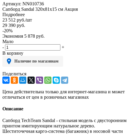
Артикул:
NN010736
Сапборд Sandal 320x81x15 см Акция
Подробнее
23 512
руб.
/шт
29 390
руб.
-
20
%
Экономия
5 878
руб.
Мало
-
+
В корзину
Наличие по магазинам
Поделиться
Цена действительна только для интернет-магазина и может
отличаться от цен в розничных магазинах
Описание
Сапборд TechTeam Sandal - стильная модель с двусторонним
принтом имитирующим натуральное дерево.
Шеститочечная карго-система (багажник) в носовой части