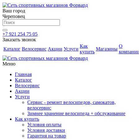
Ваш город
Череповец
+7 921 254 75 05
Заказать звонок
Как
О
Каталог
Велосервис
Акции
Услуги
Магазины
купить
компани
Меню
Главная
Каталог
Велосервис
Акции
Услуги
Сервис - ремонт велосипедов, самокатов,
велосервис
Зимнее хранение велосипеда + обслуживание
Как купить
Условия оплаты
Условия доставки
Гарантия на товар