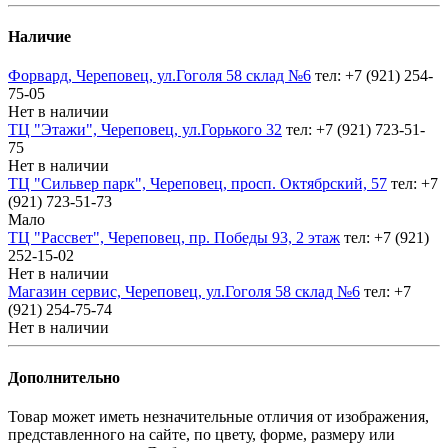
Наличие
Форвард, Череповец, ул.Гоголя 58 склад №6
тел: +7 (921) 254-
75-05
Нет в наличии
ТЦ "Этажи", Череповец, ул.Горького 32
тел: +7 (921) 723-51-
75
Нет в наличии
ТЦ "Сильвер парк", Череповец, просп. Октябрский, 57
тел: +7
(921) 723-51-73
Мало
ТЦ "Рассвет", Череповец, пр. Победы 93, 2 этаж
тел: +7 (921)
252-15-02
Нет в наличии
Магазин сервис, Череповец, ул.Гоголя 58 склад №6
тел: +7
(921) 254-75-74
Нет в наличии
Дополнительно
Товар может иметь незначительные отличия от изображения,
представленного на сайте, по цвету, форме, размеру или