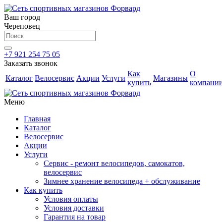
Ваш город
Череповец
+7 921 254 75 05
Заказать звонок
Как
О
Каталог
Велосервис
Акции
Услуги
Магазины
купить
компани
Меню
Главная
Каталог
Велосервис
Акции
Услуги
Сервис - ремонт велосипедов, самокатов,
велосервис
Зимнее хранение велосипеда + обслуживание
Как купить
Условия оплаты
Условия доставки
Гарантия на товар