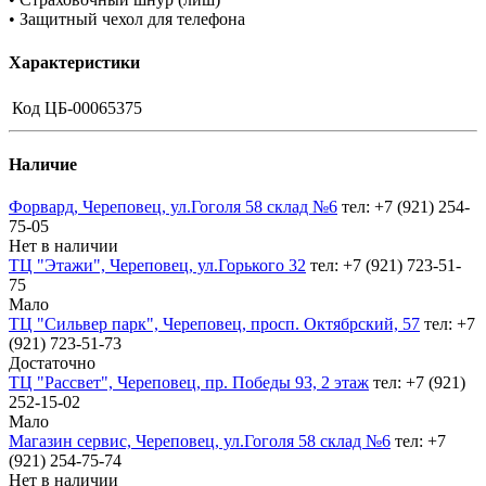
• Защитный чехол для телефона
Характеристики
Код
ЦБ-00065375
Наличие
Форвард, Череповец, ул.Гоголя 58 склад №6
тел: +7 (921) 254-
75-05
Нет в наличии
ТЦ "Этажи", Череповец, ул.Горького 32
тел: +7 (921) 723-51-
75
Мало
ТЦ "Сильвер парк", Череповец, просп. Октябрский, 57
тел: +7
(921) 723-51-73
Достаточно
ТЦ "Рассвет", Череповец, пр. Победы 93, 2 этаж
тел: +7 (921)
252-15-02
Мало
Магазин сервис, Череповец, ул.Гоголя 58 склад №6
тел: +7
(921) 254-75-74
Нет в наличии