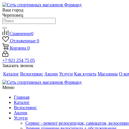
Ваш город
Череповец
Сравнение
0
Отложенные
0
Корзина
0
+7 921 254 75 05
Заказать звонок
Каталог
Велосервис
Акции
Услуги
Как купить
Магазины
О ко
Меню
Главная
Каталог
Велосервис
Акции
Услуги
Сервис - ремонт велосипедов, самокатов, велосерви
Зимнее хранение велосипеда + обслуживание