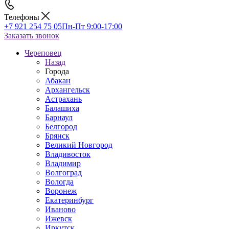
Телефоны
+7 921 254 75 05
Пн-Пт 9:00-17:00
Заказать звонок
Череповец
Назад
Города
Абакан
Архангельск
Астрахань
Балашиха
Барнаул
Белгород
Брянск
Великий Новгород
Владивосток
Владимир
Волгоград
Вологда
Воронеж
Екатеринбург
Иваново
Ижевск
Иркутск