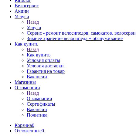
Каталог
Велосервис
Акции
Услуги
Назад
Услуги
Сервис - ремонт велосипедов, самокатов, велосерви
Зимнее хранение велосипеда + обслуживание
Как купить
Назад
Как купить
Условия оплаты
Условия доставки
Гарантия на товар
Вакансии
Магазины
О компании
Назад
О компании
Сертификаты
Вакансии
Политика
Корзина
0
Отложенные
0