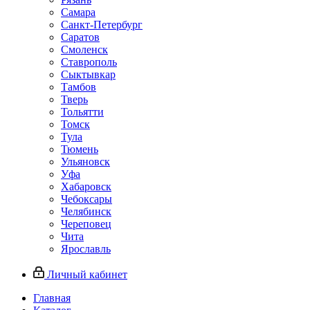
Самара
Санкт-Петербург
Саратов
Смоленск
Ставрополь
Сыктывкар
Тамбов
Тверь
Тольятти
Томск
Тула
Тюмень
Ульяновск
Уфа
Хабаровск
Чебоксары
Челябинск
Череповец
Чита
Ярославль
Личный кабинет
Главная