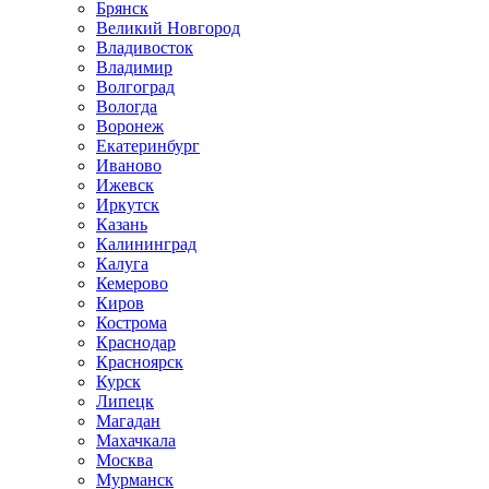
Брянск
Великий Новгород
Владивосток
Владимир
Волгоград
Вологда
Воронеж
Екатеринбург
Иваново
Ижевск
Иркутск
Казань
Калининград
Калуга
Кемерово
Киров
Кострома
Краснодар
Красноярск
Курск
Липецк
Магадан
Махачкала
Москва
Мурманск