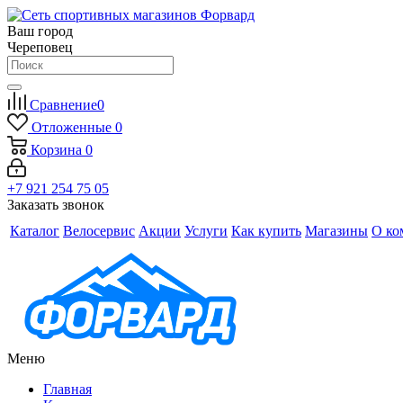
Ваш город
Череповец
Сравнение
0
Отложенные
0
Корзина
0
+7 921 254 75 05
Заказать звонок
Каталог
Велосервис
Акции
Услуги
Как купить
Магазины
О ко
Меню
Главная