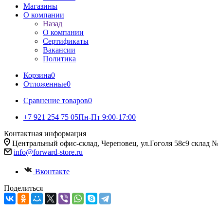
Магазины
О компании
Назад
О компании
Сертификаты
Вакансии
Политика
Корзина
0
Отложенные
0
Сравнение товаров
0
+7 921 254 75 05
Пн-Пт 9:00-17:00
Контактная информация
Центральный офис-склад, Череповец, ул.Гоголя 58с9 склад 
info@forward-store.ru
Вконтакте
Поделиться