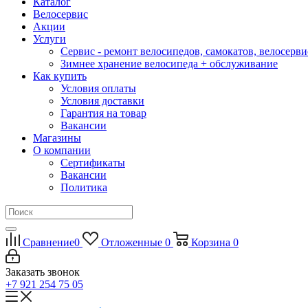
Каталог
Велосервис
Акции
Услуги
Сервис - ремонт велосипедов, самокатов, велосерви
Зимнее хранение велосипеда + обслуживание
Как купить
Условия оплаты
Условия доставки
Гарантия на товар
Вакансии
Магазины
О компании
Сертификаты
Вакансии
Политика
Сравнение
0
Отложенные
0
Корзина
0
Заказать звонок
+7 921 254 75 05