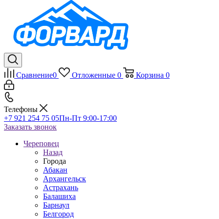
Сравнение
0
Отложенные
0
Корзина
0
Телефоны
+7 921 254 75 05
Пн-Пт 9:00-17:00
Заказать звонок
Череповец
Назад
Города
Абакан
Архангельск
Астрахань
Балашиха
Барнаул
Белгород