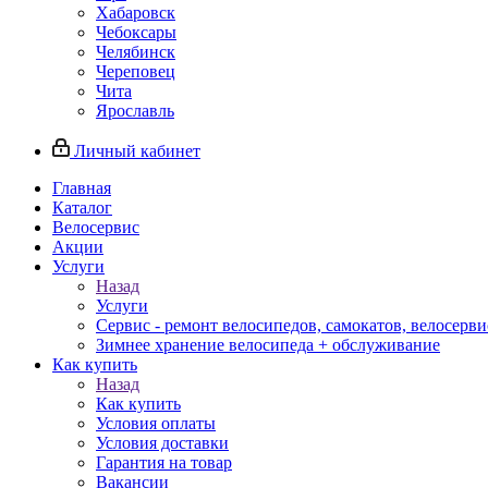
Хабаровск
Чебоксары
Челябинск
Череповец
Чита
Ярославль
Личный кабинет
Главная
Каталог
Велосервис
Акции
Услуги
Назад
Услуги
Сервис - ремонт велосипедов, самокатов, велосерви
Зимнее хранение велосипеда + обслуживание
Как купить
Назад
Как купить
Условия оплаты
Условия доставки
Гарантия на товар
Вакансии