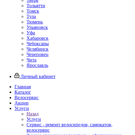
Тверь
Тольятти
Томск
Тула
Тюмень
Ульяновск
Уфа
Хабаровск
Чебоксары
Челябинск
Череповец
Чита
Ярославль
Личный кабинет
Главная
Каталог
Велосервис
Акции
Услуги
Назад
Услуги
Сервис - ремонт велосипедов, самокатов,
велосервис