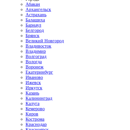
Абакан
Архангельск
Астрахань
Балашиха
Барнаул
Белгород
Брянск
Великий Новгород
Владивосток
Владимир
Волгоград
Вологда
Воронеж
Екатеринбург
Иваново
Ижевск
Иркутск
Казань
Калининград
Калуга
Кемерово
Киров
Кострома
Краснодар
Красноярск