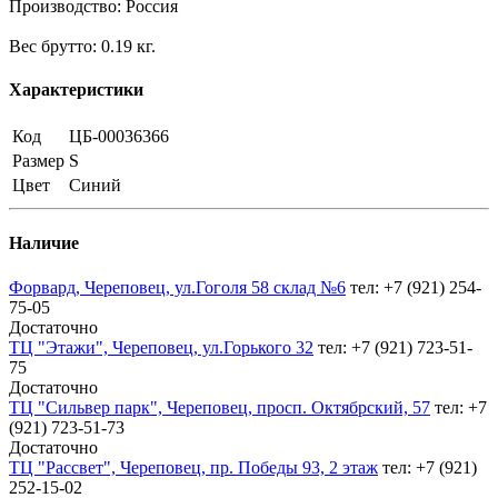
Производство: Россия
Вес брутто: 0.19 кг.
Характеристики
Код
ЦБ-00036366
Размер
S
Цвет
Синий
Наличие
Форвард, Череповец, ул.Гоголя 58 склад №6
тел: +7 (921) 254-
75-05
Достаточно
ТЦ "Этажи", Череповец, ул.Горького 32
тел: +7 (921) 723-51-
75
Достаточно
ТЦ "Сильвер парк", Череповец, просп. Октябрский, 57
тел: +7
(921) 723-51-73
Достаточно
ТЦ "Рассвет", Череповец, пр. Победы 93, 2 этаж
тел: +7 (921)
252-15-02