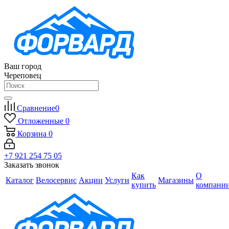
Ваш город
Череповец
Сравнение
0
Отложенные
0
Корзина
0
+7 921 254 75 05
Заказать звонок
Как
О
Каталог
Велосервис
Акции
Услуги
Магазины
купить
компани