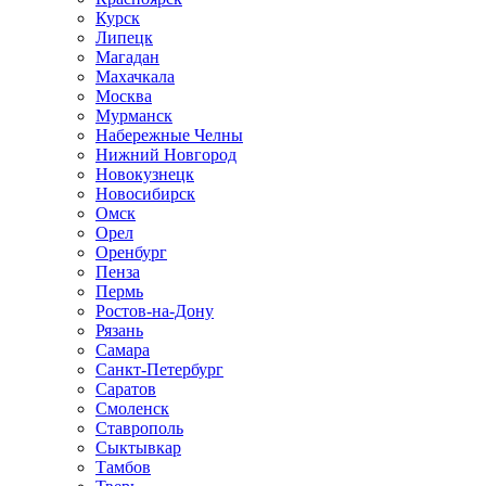
Курск
Липецк
Магадан
Махачкала
Москва
Мурманск
Набережные Челны
Нижний Новгород
Новокузнецк
Новосибирск
Омск
Орел
Оренбург
Пенза
Пермь
Ростов-на-Дону
Рязань
Самара
Санкт-Петербург
Саратов
Смоленск
Ставрополь
Сыктывкар
Тамбов