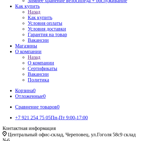
Зимнее хранение велосипеда + обслуживание
Как купить
Назад
Как купить
Условия оплаты
Условия доставки
Гарантия на товар
Вакансии
Магазины
О компании
Назад
О компании
Сертификаты
Вакансии
Политика
Корзина
0
Отложенные
0
Сравнение товаров
0
+7 921 254 75 05
Пн-Пт 9:00-17:00
Контактная информация
Центральный офис-склад, Череповец, ул.Гоголя 58с9 склад
№6