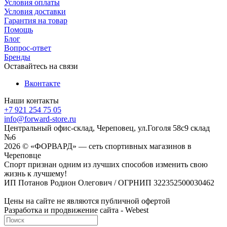
Условия оплаты
Условия доставки
Гарантия на товар
Помощь
Блог
Вопрос-ответ
Бренды
Оставайтесь на связи
Вконтакте
Наши контакты
+7 921 254 75 05
info@forward-store.ru
Центральный офис-склад, Череповец, ул.Гоголя 58с9 склад
№6
2026 © «ФОРВАРД» — сеть спортивных магазинов в
Череповце
Спорт признан одним из лучших способов изменить свою
жизнь к лучшему!
ИП Потанов Родион Олегович / ОГРНИП 322352500030462
Цены на сайте не являются публичной офертой
Разработка и продвижение сайта - Webest