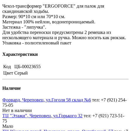
Чехол-трансформер "ERGOFORCE" для палок для
скандинавской ходьбы.
Размер: 90*10 см или 70*10 см.
Материал 100% нейлон, водонепроницаемый.
Застежка - "липучка".
Для удобства переноски предусмотрены 2 ремешка из
нескользящего материала и ручка. Можно носить как рюкзак.
Упаковка - полиэтиленовый пакет
Характеристики
Код
ЦБ-00023655
Цвет
Серый
Наличие
Форвард, Череповец, ул.Гоголя 58 склад №6
тел: +7 (921) 254-
75-05
Нет в наличии
ТЦ "Этажи", Череповец, ул.Горького 32
тел: +7 (921) 723-51-
75
Мало