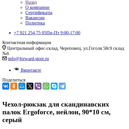
Назад
О компании
Сертификаты
Вакансии
Политика
+7 921 254 75 05
Пн-Пт 9:00-17:00
Контактная информация
Центральный офис-склад, Череповец, ул.Гоголя 58с9 склад
№6
info@forward-store.ru
Вконтакте
Поделиться
Чехол-рюкзак для скандинавских
палок Ergoforce, нейлон, 90*10 см,
серый