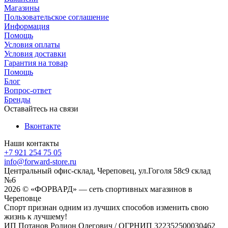
Магазины
Пользовательское соглашение
Информация
Помощь
Условия оплаты
Условия доставки
Гарантия на товар
Помощь
Блог
Вопрос-ответ
Бренды
Оставайтесь на связи
Вконтакте
Наши контакты
+7 921 254 75 05
info@forward-store.ru
Центральный офис-склад, Череповец, ул.Гоголя 58с9 склад
№6
2026 © «ФОРВАРД» — сеть спортивных магазинов в
Череповце
Спорт признан одним из лучших способов изменить свою
жизнь к лучшему!
ИП Потанов Родион Олегович / ОГРНИП 322352500030462