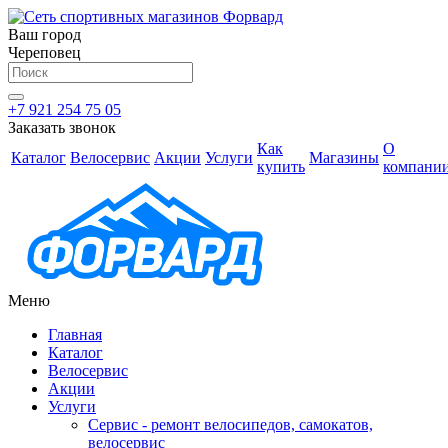
Ваш город
Череповец
+7 921 254 75 05
Заказать звонок
Как
О
Каталог
Велосервис
Акции
Услуги
Магазины
купить
компани
Меню
Главная
Каталог
Велосервис
Акции
Услуги
Сервис - ремонт велосипедов, самокатов,
велосервис