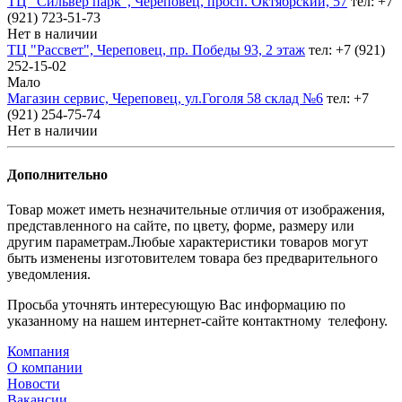
ТЦ "Сильвер парк", Череповец, просп. Октябрский, 57
тел: +7
(921) 723-51-73
Нет в наличии
ТЦ "Рассвет", Череповец, пр. Победы 93, 2 этаж
тел: +7 (921)
252-15-02
Мало
Магазин сервис, Череповец, ул.Гоголя 58 склад №6
тел: +7
(921) 254-75-74
Нет в наличии
Дополнительно
Товар может иметь незначительные отличия от изображения,
представленного на сайте, по цвету, форме, размеру или
другим параметрам.Любые характеристики товаров могут
быть изменены изготовителем товара без предварительного
уведомления.
Просьба уточнять интересующую Вас информацию по
указанному на нашем интернет-сайте контактному телефону.
Компания
О компании
Новости
Вакансии