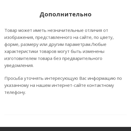
Дополнительно
Товар может иметь незначительные отличия от
изображения, представленного на сайте, по цвету,
форме, размеру или другим параметрам.Любые
характеристики товаров могут быть изменены
изготовителем товара без предварительного
уведомления.
Просьба уточнять интересующую Вас информацию по
указанному на нашем интернет-сайте контактному
телефону.