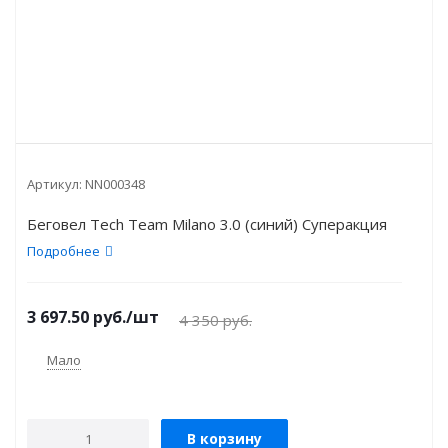
Артикул:
NN000348
Беговел Tech Team Milano 3.0 (синий) Суперакция
Подробнее
3 697.50
руб.
/шт
4 350
руб.
Мало
В корзину