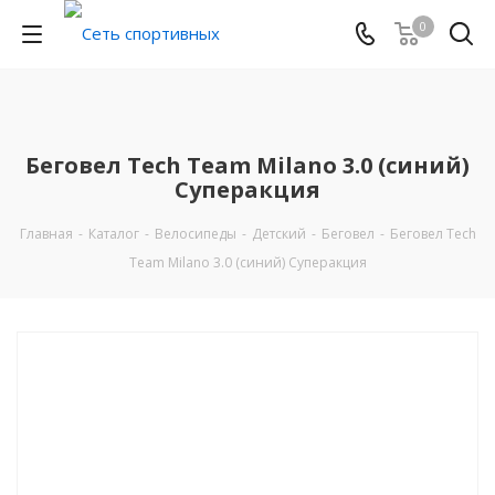
0
Беговел Tech Team Milano 3.0 (синий)
Суперакция
Главная
-
Каталог
-
Велосипеды
-
Детский
-
Беговел
-
Беговел Tech
Team Milano 3.0 (синий) Суперакция