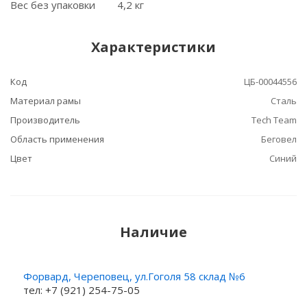
Вес без упаковки 4,2 кг
Характеристики
Код
ЦБ-00044556
Материал рамы
Сталь
Производитель
Tech Team
Область применения
Беговел
Цвет
Синий
Наличие
Форвард, Череповец, ул.Гоголя 58 склад №6
тел: +7 (921) 254-75-05