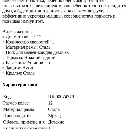
показывает практика, ребенок очень быстро учится
пользоваться. С велосипедом ваш ребенок точно не засидится
дома, а будет активно двигаться на свежем воздухе,
эффективно укрепляя мышцы, совершенствуя ловкость и
повышая иммунитет.
Вилка: жесткая
» Диаметр колес: 12
» Количество скоростей: 1
» Материал рамы: Сталь
» Пол: для мальчиков/для девочек
» Тормоза: Ножной задний
» Багажник: Установлен
» Защита: А-тип
» Крылья: Сталь
Характеристики
Код
ЦБ-00074379
Размер колёс
12
Материал рамы
Сталь
Производитель
Zigzag
Область применения
Детские
Количество скоростей
1