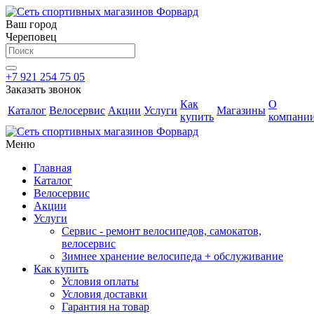
Ваш город
Череповец
+7 921 254 75 05
Заказать звонок
Как
О
Каталог
Велосервис
Акции
Услуги
Магазины
купить
компани
Меню
Главная
Каталог
Велосервис
Акции
Услуги
Сервис - ремонт велосипедов, самокатов,
велосервис
Зимнее хранение велосипеда + обслуживание
Как купить
Условия оплаты
Условия доставки
Гарантия на товар