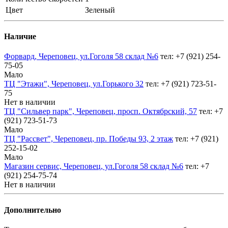
Цвет
Зеленый
Наличие
Форвард, Череповец, ул.Гоголя 58 склад №6
тел: +7 (921) 254-
75-05
Мало
ТЦ "Этажи", Череповец, ул.Горького 32
тел: +7 (921) 723-51-
75
Нет в наличии
ТЦ "Сильвер парк", Череповец, просп. Октябрский, 57
тел: +7
(921) 723-51-73
Мало
ТЦ "Рассвет", Череповец, пр. Победы 93, 2 этаж
тел: +7 (921)
252-15-02
Мало
Магазин сервис, Череповец, ул.Гоголя 58 склад №6
тел: +7
(921) 254-75-74
Нет в наличии
Дополнительно