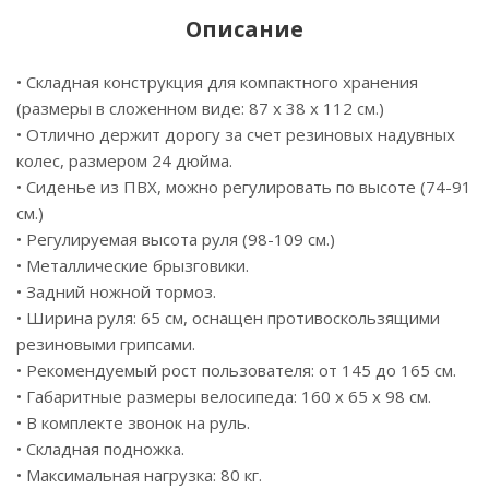
Описание
• Складная конструкция для компактного хранения
(размеры в сложенном виде: 87 х 38 х 112 см.)
• Отлично держит дорогу за счет резиновых надувных
колес, размером 24 дюйма.
• Сиденье из ПВХ, можно регулировать по высоте (74-91
см.)
• Регулируемая высота руля (98-109 см.)
• Металлические брызговики.
• Задний ножной тормоз.
• Ширина руля: 65 см, оснащен противоскользящими
резиновыми грипсами.
• Рекомендуемый рост пользователя: от 145 до 165 см.
• Габаритные размеры велосипеда: 160 х 65 х 98 см.
• В комплекте звонок на руль.
• Складная подножка.
• Максимальная нагрузка: 80 кг.