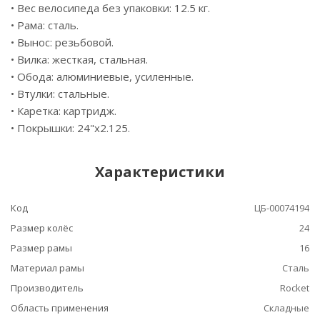
• Вес велосипеда без упаковки: 12.5 кг.
• Рама: сталь.
• Вынос: резьбовой.
• Вилка: жесткая, стальная.
• Обода: алюминиевые, усиленные.
• Втулки: стальные.
• Каретка: картридж.
• Покрышки: 24"х2.125.
Характеристики
Код
ЦБ-00074194
Размер колёс
24
Размер рамы
16
Материал рамы
Сталь
Производитель
Rocket
Область применения
Складные