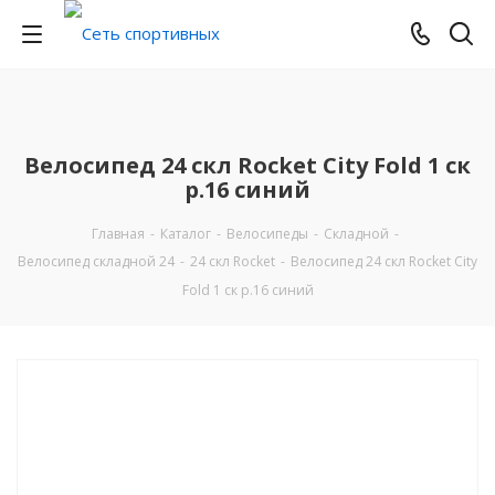
Велосипед 24 скл Rocket City Fold 1 ск
р.16 синий
Главная
-
Каталог
-
Велосипеды
-
Складной
-
Велосипед складной 24
-
24 скл Rocket
-
Велосипед 24 скл Rocket City
Fold 1 ск р.16 синий