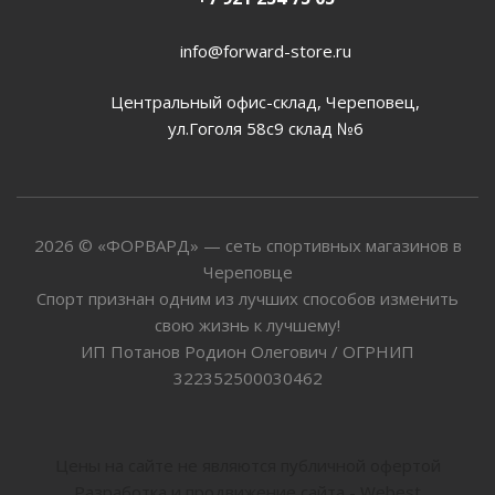
info@forward-store.ru
Центральный офис-склад, Череповец,
ул.Гоголя 58с9 склад №6
2026 © «ФОРВАРД» — сеть спортивных магазинов в
Череповце
Спорт признан одним из лучших способов изменить
свою жизнь к лучшему!
ИП Потанов Родион Олегович / ОГРНИП
322352500030462
Цены на сайте не являются публичной офертой
Разработка и продвижение сайта - Webest