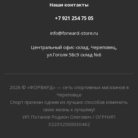
Наши контакты
+7 921 254 75 05
info@forward-store.ru
Центральный офис-склад, Череповец,
ул.Гоголя 58с9 склад №6
2026 © «ФОРВАРД» — сеть спортивных магазинов в
Череповце
Спорт признан одним из лучших способов изменить
свою жизнь к лучшему!
ИП Потанов Родион Олегович / ОГРНИП
322352500030462