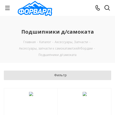
Подшипники д/самоката
Главная
-
Каталог
-
Аксессуары, Запчасти
-
Аксессуары, запчасти к самокатам/скейтбордам
-
Подшипники д/самоката
Фильтр