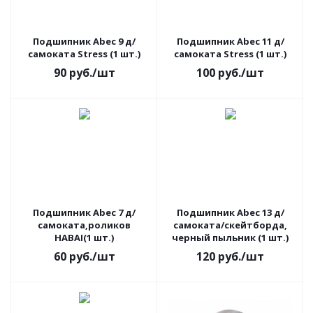
Подшипник Abec 9 д/
Подшипник Abec 11 д/
самоката Stress (1 шт.)
самоката Stress (1 шт.)
90
руб.
/шт
100
руб.
/шт
Подшипник Abec 7 д/
Подшипник Abec 13 д/
самоката,роликов
самоката/скейтборда,
HABAI(1 шт.)
черный пыльник (1 шт.)
60
руб.
/шт
120
руб.
/шт