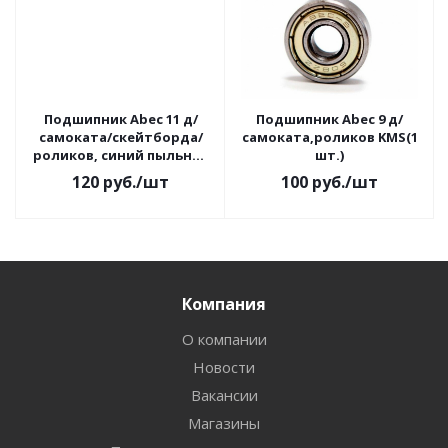
Подшипник Abec 11 д/
Подшипник Abec 9 д/
самоката/скейтборда/
самоката,роликов KMS(1
роликов, синий пыльник
шт.)
(1 шт.)
120
руб.
/шт
100
руб.
/шт
Компания
О компании
Новости
Вакансии
Магазины