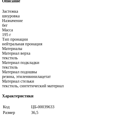
Описание
Застежка
шнуровка
Назначение
бег
Масса
195 г
Тип пронации
нейтральная пронация
Материалы
Материал верха
текстиль
Материал подкладки
текстиль
Материал подошвы
резина, этиленвинилацетат
Материал стельки
текстиль, синтетический материал
Характеристики
Код
ЦБ-00039633
Размер
36,5