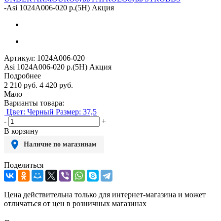
-
Asi 1024А006-020 р.(5Н) Акция
Артикул:
1024А006-020
Asi 1024А006-020 р.(5Н) Акция
Подробнее
2 210
руб.
4 420
руб.
Мало
Варианты товара:
Цвет: Черный
Размер: 37,5
-
+
В корзину
Наличие по магазинам
Поделиться
Цена действительна только для интернет-магазина и может
отличаться от цен в розничных магазинах