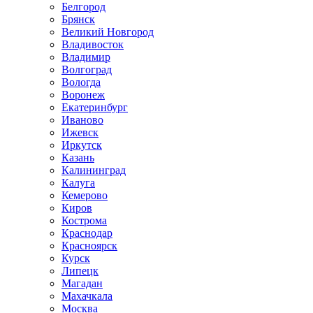
Белгород
Брянск
Великий Новгород
Владивосток
Владимир
Волгоград
Вологда
Воронеж
Екатеринбург
Иваново
Ижевск
Иркутск
Казань
Калининград
Калуга
Кемерово
Киров
Кострома
Краснодар
Красноярск
Курск
Липецк
Магадан
Махачкала
Москва