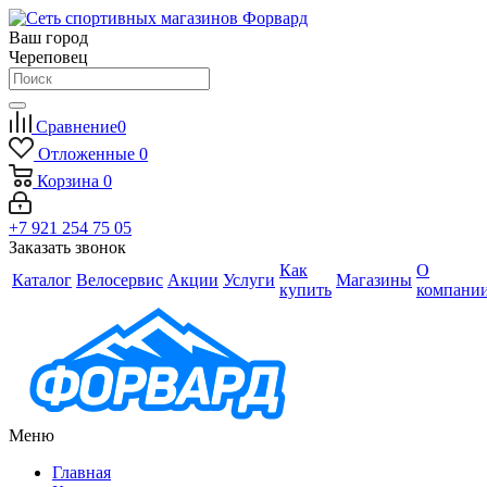
Ваш город
Череповец
Сравнение
0
Отложенные
0
Корзина
0
+7 921 254 75 05
Заказать звонок
Как
О
Каталог
Велосервис
Акции
Услуги
Магазины
купить
компани
Меню
Главная