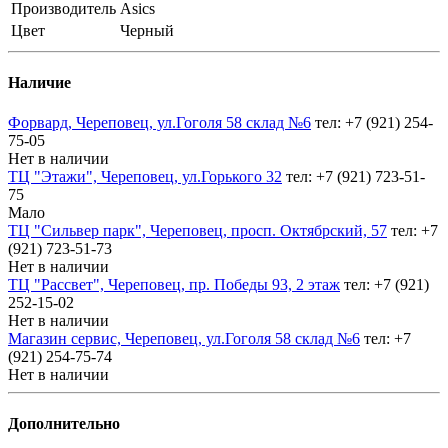
Производитель
Asics
Цвет
Черный
Наличие
Форвард, Череповец, ул.Гоголя 58 склад №6
тел: +7 (921) 254-
75-05
Нет в наличии
ТЦ "Этажи", Череповец, ул.Горького 32
тел: +7 (921) 723-51-
75
Мало
ТЦ "Сильвер парк", Череповец, просп. Октябрский, 57
тел: +7
(921) 723-51-73
Нет в наличии
ТЦ "Рассвет", Череповец, пр. Победы 93, 2 этаж
тел: +7 (921)
252-15-02
Нет в наличии
Магазин сервис, Череповец, ул.Гоголя 58 склад №6
тел: +7
(921) 254-75-74
Нет в наличии
Дополнительно