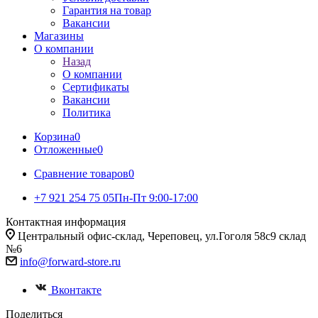
Гарантия на товар
Вакансии
Магазины
О компании
Назад
О компании
Сертификаты
Вакансии
Политика
Корзина
0
Отложенные
0
Сравнение товаров
0
+7 921 254 75 05
Пн-Пт 9:00-17:00
Контактная информация
Центральный офис-склад, Череповец, ул.Гоголя 58с9 склад
№6
info@forward-store.ru
Вконтакте
Поделиться