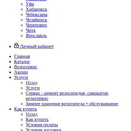
Уфа
Хабаровск
Чебоксары
Челябинск
Череповец
Чита
Ярославль
Личный кабинет
Главная
Каталог
Велосервис
Акции
Услуги
Назад
Услуги
Сервис - ремонт велосипедов, самокатов,
велосервис
Зимнее хранение велосипеда + обслуживание
Как купить
Назад
Как купить
Условия оплаты
Условия доставки