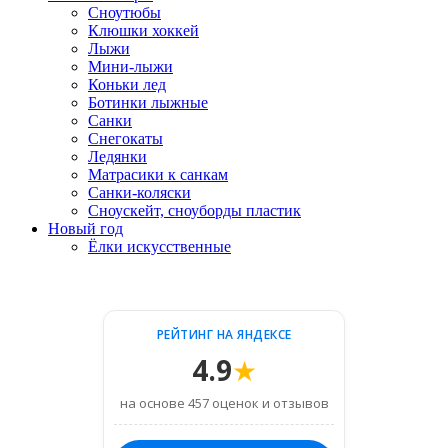
Сноутюбы
Клюшки хоккей
Лыжи
Мини-лыжи
Коньки лед
Ботинки лыжные
Санки
Снегокаты
Ледянки
Матрасики к санкам
Санки-коляски
Сноускейт, сноуборды пластик
Новый год
Ёлки искусственные
РЕЙТИНГ НА ЯНДЕКСЕ
4.9
★
на основе 457 оценок и отзывов