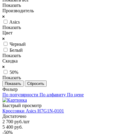
Показать
Производитель
Asics
Показать
Цвет
Черный
Белый
Показать
Скидка
50%
Показать
Сбросить
Фильтр
По популярности
По алфавиту
По цене
Быстрый просмотр
Кроссовки Asics H7G1N-0101
Достаточно
2 700
руб.
/шт
5 400
руб.
-
50
%