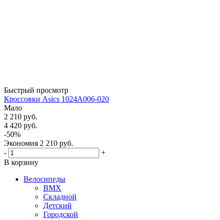
Быстрый просмотр
Кроссовки Asics 1024А006-020
Мало
2 210
руб.
4 420
руб.
-
50
%
Экономия
2 210
руб.
-
+
В корзину
Велосипеды
BMX
Складной
Детский
Городской