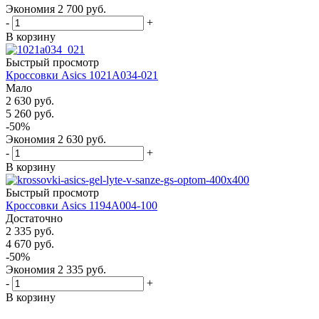
Экономия
2 700
руб.
-
+
В корзину
Быстрый просмотр
Кроссовки Asics 1021А034-021
Мало
2 630
руб.
5 260
руб.
-
50
%
Экономия
2 630
руб.
-
+
В корзину
Быстрый просмотр
Кроссовки Asics 1194А004-100
Достаточно
2 335
руб.
4 670
руб.
-
50
%
Экономия
2 335
руб.
-
+
В корзину