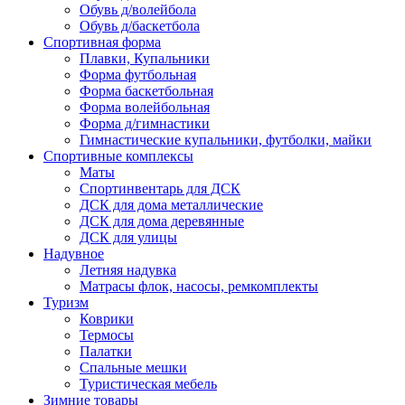
Обувь д/волейбола
Обувь д/баскетбола
Спортивная форма
Плавки, Купальники
Форма футбольная
Форма баскетбольная
Форма волейбольная
Форма д/гимнастики
Гимнастические купальники, футболки, майки
Спортивные комплексы
Маты
Спортинвентарь для ДСК
ДСК для дома металлические
ДСК для дома деревянные
ДСК для улицы
Надувное
Летняя надувка
Матрасы флок, насосы, ремкомплекты
Туризм
Коврики
Термосы
Палатки
Спальные мешки
Туристическая мебель
Зимние товары