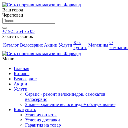
Ваш город
Череповец
+7 921 254 75 05
Заказать звонок
Как
О
Каталог
Велосервис
Акции
Услуги
Магазины
купить
компани
Меню
Главная
Каталог
Велосервис
Акции
Услуги
Сервис - ремонт велосипедов, самокатов,
велосервис
Зимнее хранение велосипеда + обслуживание
Как купить
Условия оплаты
Условия доставки
Гарантия на товар