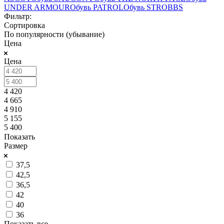
UNDER ARMOUR
Обувь PATROL
Обувь STROBBS
Фильтр:
Сортировка
По популярности (убывание)
Цена
Цена
4 420
4 665
4 910
5 155
5 400
Показать
Размер
37,5
42,5
36,5
42
40
36
Показать все