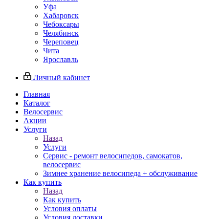
Уфа
Хабаровск
Чебоксары
Челябинск
Череповец
Чита
Ярославль
Личный кабинет
Главная
Каталог
Велосервис
Акции
Услуги
Назад
Услуги
Сервис - ремонт велосипедов, самокатов,
велосервис
Зимнее хранение велосипеда + обслуживание
Как купить
Назад
Как купить
Условия оплаты
Условия доставки