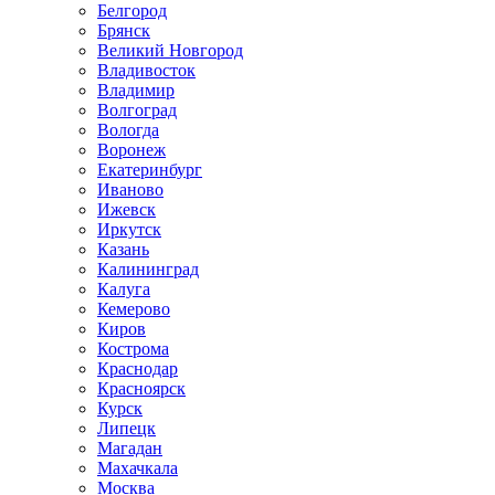
Белгород
Брянск
Великий Новгород
Владивосток
Владимир
Волгоград
Вологда
Воронеж
Екатеринбург
Иваново
Ижевск
Иркутск
Казань
Калининград
Калуга
Кемерово
Киров
Кострома
Краснодар
Красноярск
Курск
Липецк
Магадан
Махачкала
Москва