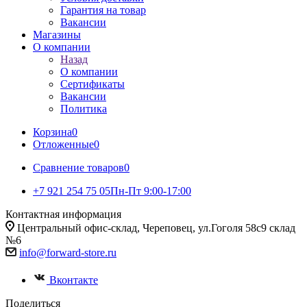
Гарантия на товар
Вакансии
Магазины
О компании
Назад
О компании
Сертификаты
Вакансии
Политика
Корзина
0
Отложенные
0
Сравнение товаров
0
+7 921 254 75 05
Пн-Пт 9:00-17:00
Контактная информация
Центральный офис-склад, Череповец, ул.Гоголя 58с9 склад
№6
info@forward-store.ru
Вконтакте
Поделиться