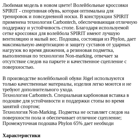
Любимая модель в новом цвете! Волейбольные кроссовки
SPIRIT - спортивная обувь, которая оптимальна для
тренировок и повседневной носки. В конструкции SPIRIT
применена технология Carbontech, обеспечивающая отличную
поддержку и устойчивость стопе. Благодаря используемой
сетке кроссовки для волейбола SPIRIT имеют лучшую
вентиляцию и малый вес. Подошва, состоящая из Phylon, дает
максимальную амортизацию и защиту суставов от ударных
нагрузок во время движения, а резиновая подметка,
выполненная по технологии Non-marking, отвечает за
отсутствие следов на паркете и качественное сцепление с
поверхностью.
В производстве волейбольной обуви Jögel используются
только качественные материалы, изделия легко моются и не
требуют дополнительного ухода.
Технология Carbontech. Специальная карбоновая вставка в
подошве для устойчивости и поддержки стопы во время
занятий спортом;
Технология Non-Marking. Подметка не оставляет следов на
поверхности пола и обеспечивает отличное сцепление;
Промежуточная подошва Phylon 65% дает необходи
Характеристики