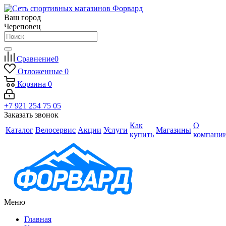
Ваш город
Череповец
Сравнение
0
Отложенные
0
Корзина
0
+7 921 254 75 05
Заказать звонок
Как
О
Каталог
Велосервис
Акции
Услуги
Магазины
купить
компани
Меню
Главная