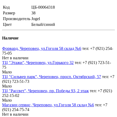
Код
ЦБ-00064318
Размер
38
Производитель
Jogel
Цвет
Белый/синий
Наличие
Форвард, Череповец, ул.Гоголя 58 склад №6
тел: +7 (921) 254-
75-05
Нет в наличии
ТЦ "Этажи", Череповец, ул.Горького 32
тел: +7 (921) 723-51-
75
Мало
ТЦ "Сильвер парк", Череповец, просп. Октябрский, 57
тел: +7
(921) 723-51-73
Мало
ТЦ "Рассвет", Череповец, пр. Победы 93, 2 этаж
тел: +7 (921)
252-15-02
Мало
Магазин сервис, Череповец, ул.Гоголя 58 склад №6
тел: +7
(921) 254-75-74
Нет в наличии