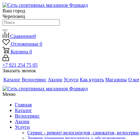
Ваш город
Череповец
Сравнение
0
Отложенные
0
Корзина
0
+7 921 254 75 05
Заказать звонок
Каталог
Велосервис
Акции
Услуги
Как купить
Магазины
О ко
Меню
Главная
Каталог
Велосервис
Акции
Услуги
Сервис - ремонт велосипедов, самокатов, велосерви
Зимнее хранение велосипеда + обслуживание