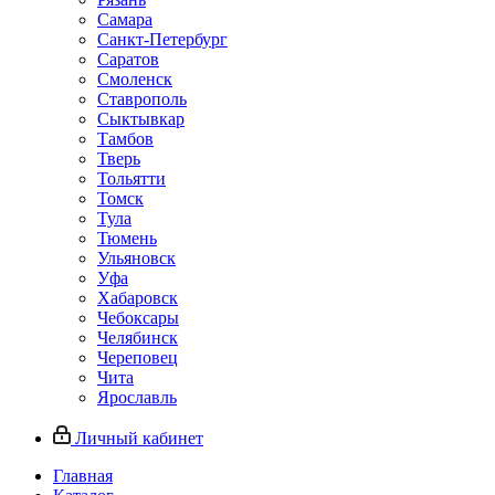
Самара
Санкт-Петербург
Саратов
Смоленск
Ставрополь
Сыктывкар
Тамбов
Тверь
Тольятти
Томск
Тула
Тюмень
Ульяновск
Уфа
Хабаровск
Чебоксары
Челябинск
Череповец
Чита
Ярославль
Личный кабинет
Главная