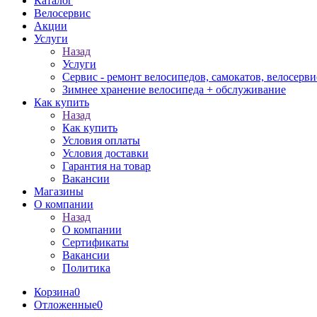
Каталог
Велосервис
Акции
Услуги
Назад
Услуги
Сервис - ремонт велосипедов, самокатов, велосерви
Зимнее хранение велосипеда + обслуживание
Как купить
Назад
Как купить
Условия оплаты
Условия доставки
Гарантия на товар
Вакансии
Магазины
О компании
Назад
О компании
Сертификаты
Вакансии
Политика
Корзина
0
Отложенные
0