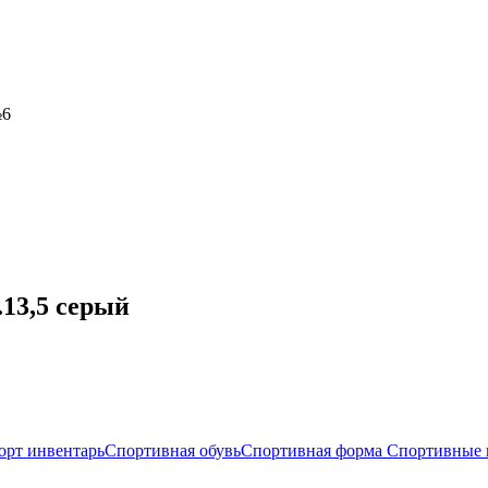
№6
.13,5 серый
орт инвентарь
Спортивная обувь
Спортивная форма
Спортивные 