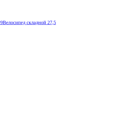
29
Велосипед складной 27,5