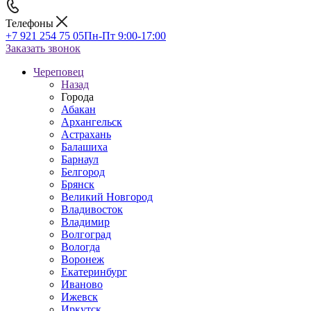
Телефоны
+7 921 254 75 05
Пн-Пт 9:00-17:00
Заказать звонок
Череповец
Назад
Города
Абакан
Архангельск
Астрахань
Балашиха
Барнаул
Белгород
Брянск
Великий Новгород
Владивосток
Владимир
Волгоград
Вологда
Воронеж
Екатеринбург
Иваново
Ижевск
Иркутск