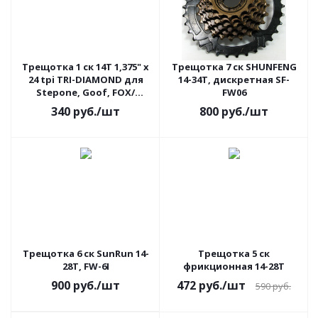
Трещотка 1 ск 14Т 1,375" x
Трещотка 7 ск SHUNFENG
24 tpi TRI-DIAMOND для
14-34T, дискретная SF-
Stepone, Goof, FOX/
FW06
детских/складных
340
руб.
/шт
800
руб.
/шт
Трещотка 6 ск SunRun 14-
Трещотка 5 ск
28T, FW-6I
фрикционная 14-28T
900
руб.
/шт
472
руб.
/шт
590
руб.