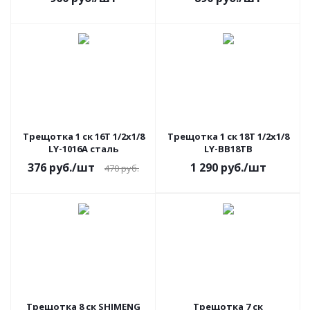
Трещотка 1 ск 16Т 1/2х1/8
Трещотка 1 ск 18Т 1/2х1/8
LY-1016A сталь
LY-BB18TB
376
руб.
/шт
1 290
руб.
/шт
470
руб.
Трещотка 8 ск SHIMENG
Трещотка 7 ск