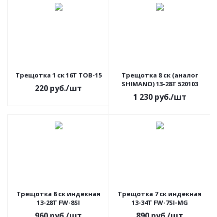
Трещотка 1 ск 16Т ТОВ-15
Трещотка 8 ск (аналог
SHIMANO) 13-28T 520103
220
руб.
/шт
1 230
руб.
/шт
Трещотка 8 ск индекная
Трещотка 7 ск индекная
13-28T FW-8SI
13-34T FW-7SI-MG
960
руб.
/шт
890
руб.
/шт