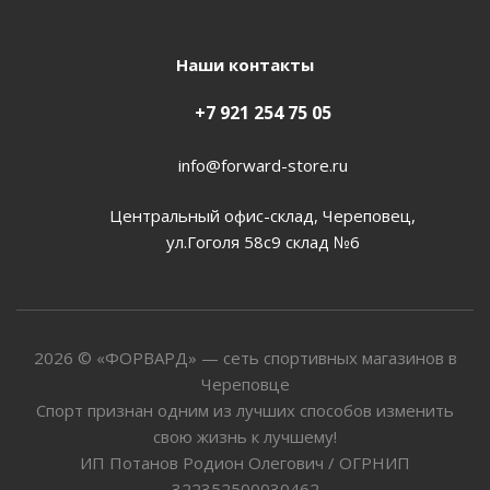
Наши контакты
+7 921 254 75 05
info@forward-store.ru
Центральный офис-склад, Череповец,
ул.Гоголя 58с9 склад №6
2026 © «ФОРВАРД» — сеть спортивных магазинов в
Череповце
Спорт признан одним из лучших способов изменить
свою жизнь к лучшему!
ИП Потанов Родион Олегович / ОГРНИП
322352500030462