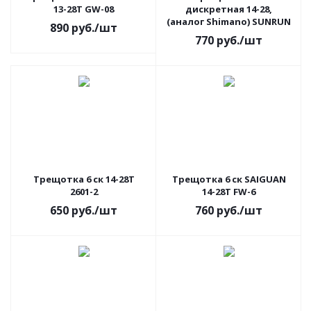
13-28T GW-08
дискретная 14-28,
(аналог Shimano) SUNRUN
890
руб.
/шт
770
руб.
/шт
Трещотка 6 ск 14-28Т
Трещотка 6 ск SAIGUAN
2601-2
14-28T FW-6
650
руб.
/шт
760
руб.
/шт