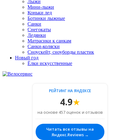
Лыжи
Мини-лыжи
Коньки лед
Ботинки лыжные
Санки
Снегокаты
Ледянки
Матрасики к санкам
Санки-коляски
Сноускейт, сноуборды пластик
Новый год
Ёлки искусственные
РЕЙТИНГ НА ЯНДЕКСЕ
4.9
★
на основе 457 оценок и отзывов
Читать все отзывы на
Яндекс.Reviews →