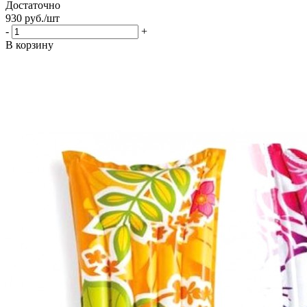
Достаточно
930
руб.
/шт
-
+
В корзину