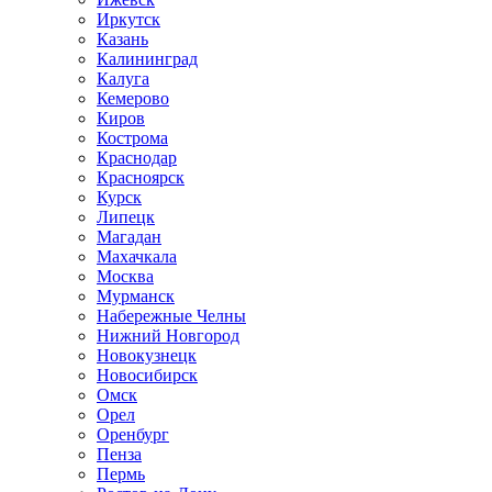
Иркутск
Казань
Калининград
Калуга
Кемерово
Киров
Кострома
Краснодар
Красноярск
Курск
Липецк
Магадан
Махачкала
Москва
Мурманск
Набережные Челны
Нижний Новгород
Новокузнецк
Новосибирск
Омск
Орел
Оренбург
Пенза
Пермь