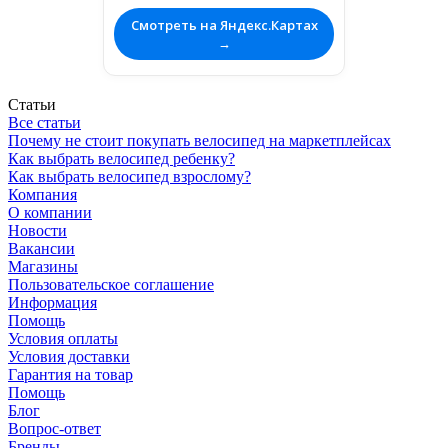
Смотреть на Яндекс.Картах
→
Статьи
Все статьи
Почему не стоит покупать велосипед на маркетплейсах
Как выбрать велосипед ребенку?
Как выбрать велосипед взрослому?
Компания
О компании
Новости
Вакансии
Магазины
Пользовательское соглашение
Информация
Помощь
Условия оплаты
Условия доставки
Гарантия на товар
Помощь
Блог
Вопрос-ответ
Бренды