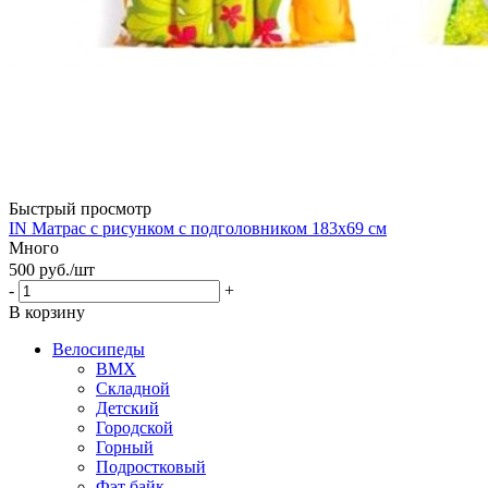
Быстрый просмотр
IN Матрас с рисунком с подголовником 183х69 см
Много
500
руб.
/шт
-
+
В корзину
Велосипеды
BMX
Складной
Детский
Городской
Горный
Подростковый
Фэт байк