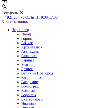
Телефоны
+7 921 254 75 05
Пн-Пт 9:00-17:00
Заказать звонок
Череповец
Назад
Города
Абакан
Архангельск
Астрахань
Балашиха
Барнаул
Белгород
Брянск
Великий Новгород
Владивосток
Владимир
Волгоград
Вологда
Воронеж
Екатеринбург
Иваново
Ижевск