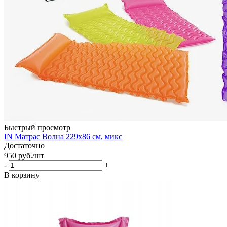
Быстрый просмотр
IN Матрас Волна 229х86 см, микс
Достаточно
950
руб.
/шт
-
+
В корзину