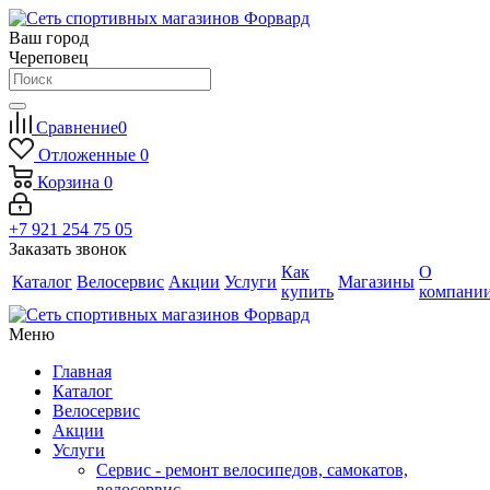
Ваш город
Череповец
Сравнение
0
Отложенные
0
Корзина
0
+7 921 254 75 05
Заказать звонок
Как
О
Каталог
Велосервис
Акции
Услуги
Магазины
купить
компани
Меню
Главная
Каталог
Велосервис
Акции
Услуги
Сервис - ремонт велосипедов, самокатов,
велосервис