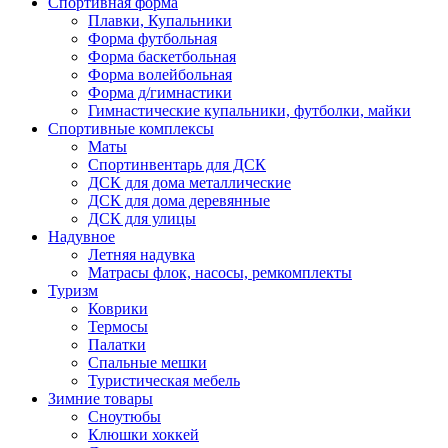
Спортивная форма
Плавки, Купальники
Форма футбольная
Форма баскетбольная
Форма волейбольная
Форма д/гимнастики
Гимнастические купальники, футболки, майки
Спортивные комплексы
Маты
Спортинвентарь для ДСК
ДСК для дома металлические
ДСК для дома деревянные
ДСК для улицы
Надувное
Летняя надувка
Матрасы флок, насосы, ремкомплекты
Туризм
Коврики
Термосы
Палатки
Спальные мешки
Туристическая мебель
Зимние товары
Сноутюбы
Клюшки хоккей