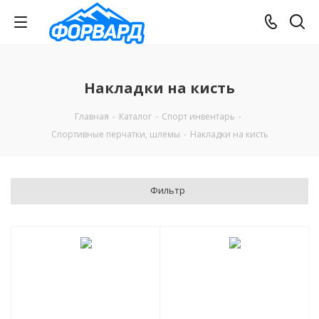
Накладки на кисть
Главная
-
Каталог
-
Спорт инвентарь
-
Спортивные перчатки, шлемы
-
Накладки на кисть
Фильтр