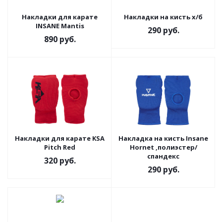
Накладки для карате
Накладки на кисть х/б
INSANE Mantis
290
руб.
890
руб.
Накладки для карате KSA
Накладка на кисть Insane
Pitch Red
Hornet ,полиэстер/
спандекс
320
руб.
290
руб.