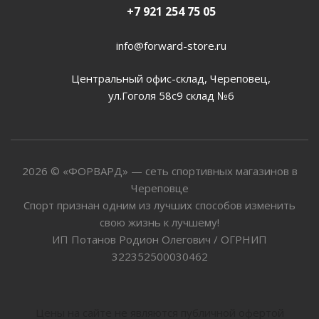
+7 921 254 75 05
info@forward-store.ru
Центральный офис-склад, Череповец,
ул.Гоголя 58с9 склад №6
2026 © «ФОРВАРД» — сеть спортивных магазинов в
Череповце
Спорт признан одним из лучших способов изменить
свою жизнь к лучшему!
ИП Потанов Родион Олегович / ОГРНИП
322352500030462
Цены на сайте не являются публичной офертой