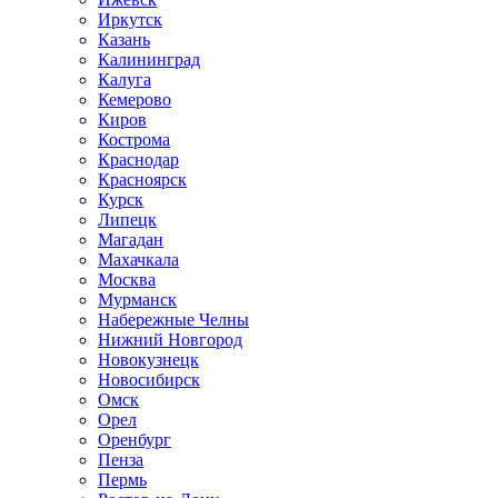
Иркутск
Казань
Калининград
Калуга
Кемерово
Киров
Кострома
Краснодар
Красноярск
Курск
Липецк
Магадан
Махачкала
Москва
Мурманск
Набережные Челны
Нижний Новгород
Новокузнецк
Новосибирск
Омск
Орел
Оренбург
Пенза
Пермь