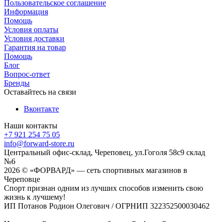
Пользовательское соглашение
Информация
Помощь
Условия оплаты
Условия доставки
Гарантия на товар
Помощь
Блог
Вопрос-ответ
Бренды
Оставайтесь на связи
Вконтакте
Наши контакты
+7 921 254 75 05
info@forward-store.ru
Центральный офис-склад, Череповец, ул.Гоголя 58с9 склад
№6
2026 © «ФОРВАРД» — сеть спортивных магазинов в
Череповце
Спорт признан одним из лучших способов изменить свою
жизнь к лучшему!
ИП Потанов Родион Олегович / ОГРНИП 322352500030462