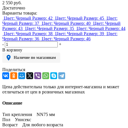
2 550
руб.
Достаточно
Варианты товара:
Цвет: Черный
Размер: 42
Цвет: Черный
Размер: 45
Цвет:
Черный
Размер: 37
Цвет: Черный
Размер: 40
Цвет: Черный
Размер: 43
Цвет: Черный
Размер: 35
Цвет: Черный
Размер: 44
Цвет: Черный
Размер: 38
Цвет: Черный
Размер: 39
Цвет:
Черный
Размер: 36
Цвет: Черный
Размер: 46
-
+
В корзину
Наличие по магазинам
Поделиться
Цена действительна только для интернет-магазина и может
отличаться от цен в розничных магазинах
Описание
Тип крепления NN75 мм
Пол Унисекс
Возраст Для любого возраста