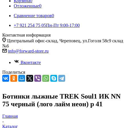
Корзина
0
Отложенные
0
Сравнение товаров
0
+7 921 254 75 05
Пн-Пт 9:00-17:00
Контактная информация
Центральный офис-склад, Череповец, ул.Гоголя 58с9 склад
№6
info@forward-store.ru
Вконтакте
Поделиться
Ботинки лыжные TREK Soul1 ИК NN
75 черный (лого лайм неон) р 41
Главная
-
Каталог