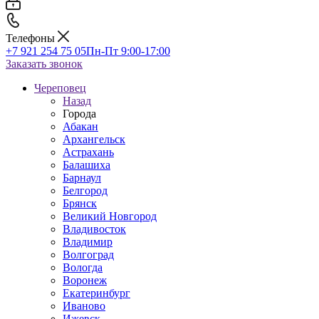
Телефоны
+7 921 254 75 05
Пн-Пт 9:00-17:00
Заказать звонок
Череповец
Назад
Города
Абакан
Архангельск
Астрахань
Балашиха
Барнаул
Белгород
Брянск
Великий Новгород
Владивосток
Владимир
Волгоград
Вологда
Воронеж
Екатеринбург
Иваново
Ижевск