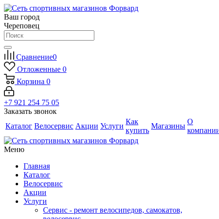
Ваш город
Череповец
Сравнение
0
Отложенные
0
Корзина
0
+7 921 254 75 05
Заказать звонок
Как
О
Каталог
Велосервис
Акции
Услуги
Магазины
купить
компани
Меню
Главная
Каталог
Велосервис
Акции
Услуги
Сервис - ремонт велосипедов, самокатов,
велосервис